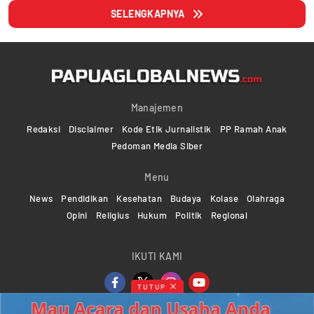
SELENGKAPNYA
Manajemen
Redaksi
Disclaimer
Kode Etik Jurnalistik
PP Ramah Anak
Pedoman Media Siber
Menu
News
Pendidikan
Kesehatan
Budaya
Kolase
Olahraga
Opini
Religius
Hukum
Politik
Regional
IKUTI KAMI
TUTUP