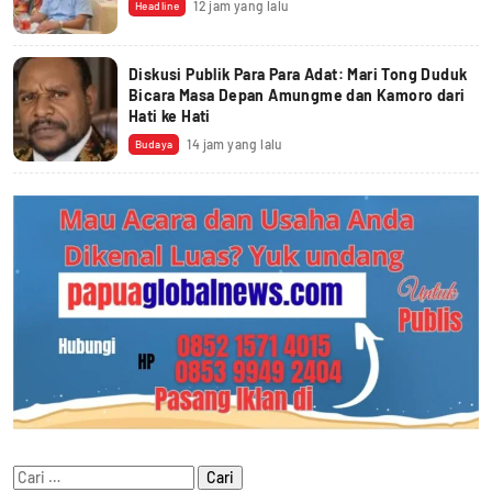
12 jam yang lalu
Headline
Diskusi Publik Para Para Adat: Mari Tong Duduk
Bicara Masa Depan Amungme dan Kamoro dari
Hati ke Hati
14 jam yang lalu
Budaya
Cari
untuk: