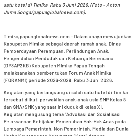
satu hotel di Timika, Rabu 3 Juni 2026. (Foto – Anton
Juma Songa/papuaglobalnews.com).
Timika,papuaglobalnews.com – Dalam upaya mewujudkan
Kabupaten Mimika sebagai daerah ramah anak, Dinas
Pemberdayaan Perempuan, Perlindungan Anak,
Pengendalian Penduduk dan Keluarga Berencana
(DP3AP2KB) Kabupaten Mimika Papua Tengah
melaksanakan pembentukan Forum Anak Mimika
(FORANMI) periode 2026-2028, Rabu 3 Juni 2026.
Kegiatan yang berlangsung di salah satu hotel di Timika
tersebut diikuti perwakilan anak-anak usia SMP Kelas 8
dan SMA/SMK yang saat ini duduk di kelas XI.
Kegiatan mengusung tema “Advokasi dan Sosialisasi
Pelaksanaan Kebijakan Pemenuhan Hak-Hak Anak pada
Lembaga Pemerintah, Non Pemerintah, Media dan Dunia
Usaha Kewenangan Kabupaten/Kota” dengan