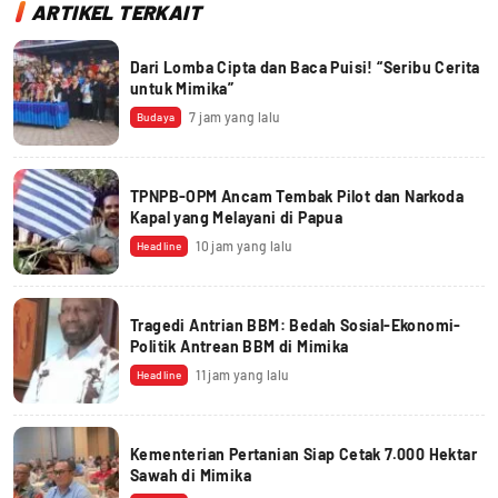
ARTIKEL TERKAIT
Dari Lomba Cipta dan Baca Puisi! “Seribu Cerita
untuk Mimika”
7 jam yang lalu
Budaya
TPNPB-OPM Ancam Tembak Pilot dan Narkoda
Kapal yang Melayani di Papua
10 jam yang lalu
Headline
Tragedi Antrian BBM: Bedah Sosial-Ekonomi-
Politik Antrean BBM di Mimika
11 jam yang lalu
Headline
Kementerian Pertanian Siap Cetak 7.000 Hektar
Sawah di Mimika