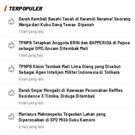
TERPOPULER
Darah Kembali Basahi Tanah di Kwamki Narama! Seorang
Warga dari Kubu Dang Tewas Dipanah
7 hari yang lalu
TPNPB Tetapkan Anggota BRIN dan BAPPERIDA di Papua
sebagai DPO,Ancam Ditembak Mati
1 hari yang lalu
TPNPB Klaim Tembak Mati Lima Orang yang Disebut
Sebagai Agen Intelijen Militer Indonesia di Tolikara
5 hari yang lalu
Darah Segar Mengalir di Kawasan Perumahan Raffles
Residence 3 Timika, Diduga Ditembak
6 hari yang lalu
Marianus Maknaepeku Tegaskan Lahan yang
Dipersoalkan di SP2 Milik Suku Kamoro
2 hari yang lalu