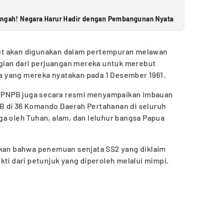
Tengah! Negara Harur Hadir dengan Pembangunan Nyata
ut akan digunakan dalam pertempuran melawan
agian dari perjuangan mereka untuk merebut
 yang mereka nyatakan pada 1 Desember 1961.
PNPB juga secara resmi menyampaikan imbauan
B di 36 Komando Daerah Pertahanan di seluruh
ga oleh Tuhan, alam, dan leluhur bangsa Papua
akan bahwa penemuan senjata SS2 yang diklaim
kti dari petunjuk yang diperoleh melalui mimpi.