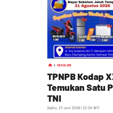
HEADLINE
TPNPB Kodap X
Temukan Satu P
TNI
Sabtu, 27 Juni 2026 | 22:04 WIT