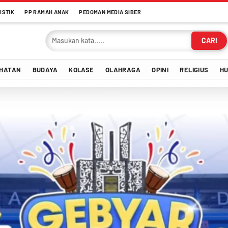
ISTIK
PP RAMAH ANAK
PEDOMAN MEDIA SIBER
CARI
HATAN
BUDAYA
KOLASE
OLAHRAGA
OPINI
RELIGIUS
H