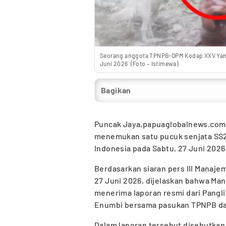
Seorang anggota TPNPB-OPM Kodap XXV Yamb
Juni 2026. (Foto – Istimewa).
Bagikan
Puncak Jaya,papuaglobalnews.com
menemukan satu pucuk senjata SS2 m
Indonesia pada Sabtu, 27 Juni 2026
Berdasarkan siaran pers III Manaj
27 Juni 2026, dijelaskan bahwa M
menerima laporan resmi dari Pang
Enumbi bersama pasukan TPNPB dar
Dalam laporan tersebut disebutk