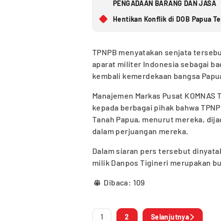
PENGADAAN BARANG DAN JASA
Hentikan Konflik di DOB Papua 
TPNPB menyatakan senjata terseb
aparat militer Indonesia sebagai b
kembali kemerdekaan bangsa Papua
Manajemen Markas Pusat KOMNAS T
kepada berbagai pihak bahwa TPNP
Tanah Papua, menurut mereka, dija
dalam perjuangan mereka.
Dalam siaran pers tersebut dinyat
milik Danpos Tigineri merupakan bu
Dibaca:
109
1
2
Selanjutnya