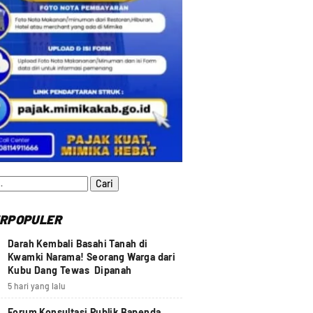
:
RPOPULER
Darah Kembali Basahi Tanah di
Kwamki Narama! Seorang Warga dari
Kubu Dang Tewas Dipanah
5 hari yang lalu
Forum Konsultasi Publik Bapenda