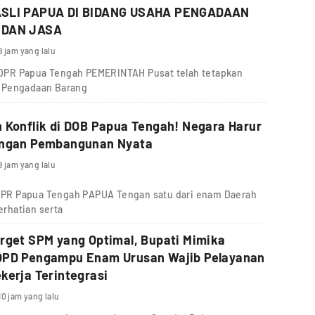
SLI PAPUA DI BIDANG USAHA PENGADAAN
 DAN JASA
9 jam yang lalu
IV DPR Papua Tengah PEMERINTAH Pusat telah tetapkan
g Pengadaan Barang
 Konflik di DOB Papua Tengah! Negara Harur
Hadir dengan Pembangunan Nyata
9 jam yang lalu
V DPR Papua Tengah PAPUA Tengan satu dari enam Daerah
rhatian serta
rget SPM yang Optimal, Bupati Mimika
OPD Pengampu Enam Urusan Wajib Pelayanan
kerja Terintegrasi
10 jam yang lalu