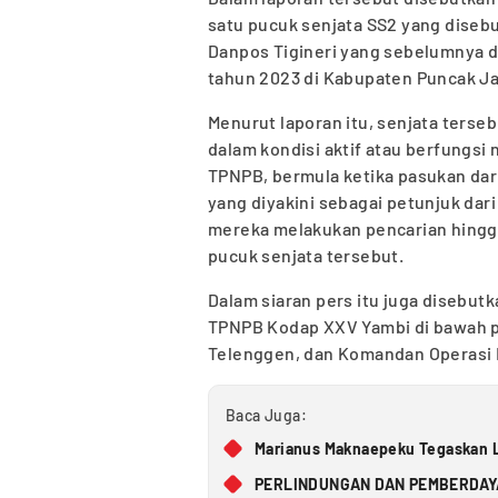
satu pucuk senjata SS2 yang disebu
Danpos Tigineri yang sebelumnya di
tahun 2023 di Kabupaten Puncak Ja
Menurut laporan itu, senjata terse
dalam kondisi aktif atau berfungsi
TPNPB, bermula ketika pasukan dar
yang diyakini sebagai petunjuk dar
mereka melakukan pencarian hingg
pucuk senjata tersebut.
Dalam siaran pers itu juga disebutk
TPNPB Kodap XXV Yambi di bawah p
Telenggen, dan Komandan Operasi 
Baca Juga:
Marianus Maknaepeku Tegaskan L
PERLINDUNGAN DAN PEMBERDAYA