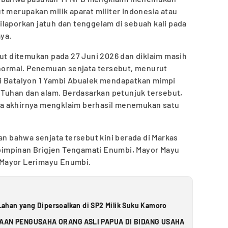
t merupakan milik aparat militer Indonesia atau
laporkan jatuh dan tenggelam di sebuah kali pada
ya.
but ditemukan pada 27 Juni 2026 dan diklaim masih
 normal. Penemuan senjata tersebut, menurut
i Batalyon 1 Yambi Abualek mendapatkan mimpi
i Tuhan dan alam. Berdasarkan petunjuk tersebut,
a akhirnya mengklaim berhasil menemukan satu
an bahwa senjata tersebut kini berada di Markas
impinan Brigjen Tengamati Enumbi, Mayor Mayu
Mayor Lerimayu Enumbi.
ahan yang Dipersoalkan di SP2 Milik Suku Kamoro
AN PENGUSAHA ORANG ASLI PAPUA DI BIDANG USAHA