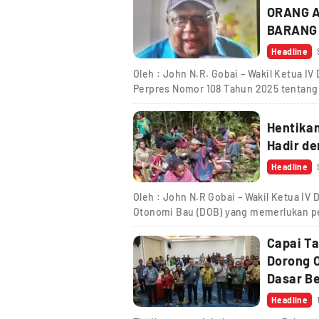
ORANG A
BARANG
Headline
Oleh : John N.R. Gobai – Wakil Ketua 
Perpres Nomor 108 Tahun 2025 tentan
Hentikan
Headline
Oleh : John N.R Gobai – Wakil Ketua I
Otonomi Bau (DOB) yang memerlukan pe
Capai Ta
Dorong 
Dasar Be
Headline