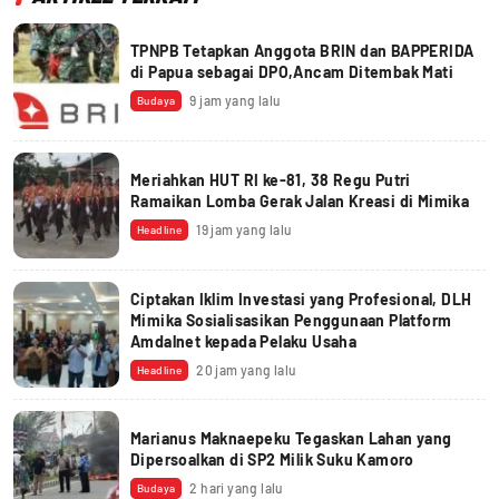
TPNPB Tetapkan Anggota BRIN dan BAPPERIDA
di Papua sebagai DPO,Ancam Ditembak Mati
9 jam yang lalu
Budaya
Meriahkan HUT RI ke-81, 38 Regu Putri
Ramaikan Lomba Gerak Jalan Kreasi di Mimika
19 jam yang lalu
Headline
Ciptakan Iklim Investasi yang Profesional, DLH
Mimika Sosialisasikan Penggunaan Platform
Amdalnet kepada Pelaku Usaha
20 jam yang lalu
Headline
Marianus Maknaepeku Tegaskan Lahan yang
Dipersoalkan di SP2 Milik Suku Kamoro
2 hari yang lalu
Budaya