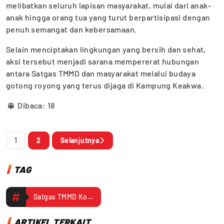
melibatkan seluruh lapisan masyarakat, mulai dari anak-
anak hingga orang tua yang turut berpartisipasi dengan
penuh semangat dan kebersamaan.
Selain menciptakan lingkungan yang bersih dan sehat,
aksi tersebut menjadi sarana mempererat hubungan
antara Satgas TMMD dan masyarakat melalui budaya
gotong royong yang terus dijaga di Kampung Keakwa.
Dibaca:
18
1
2
Selanjutnya
TAG
Satgas TMMD Kodim 1710/Mimika Bersama Warga Keakwa Bersihkan Pantai
ARTIKEL TERKAIT