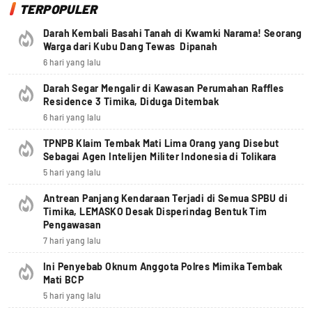
TERPOPULER
Darah Kembali Basahi Tanah di Kwamki Narama! Seorang
Warga dari Kubu Dang Tewas Dipanah
6 hari yang lalu
Darah Segar Mengalir di Kawasan Perumahan Raffles
Residence 3 Timika, Diduga Ditembak
6 hari yang lalu
TPNPB Klaim Tembak Mati Lima Orang yang Disebut
Sebagai Agen Intelijen Militer Indonesia di Tolikara
5 hari yang lalu
Antrean Panjang Kendaraan Terjadi di Semua SPBU di
Timika, LEMASKO Desak Disperindag Bentuk Tim
Pengawasan
7 hari yang lalu
Ini Penyebab Oknum Anggota Polres Mimika Tembak
Mati BCP
5 hari yang lalu