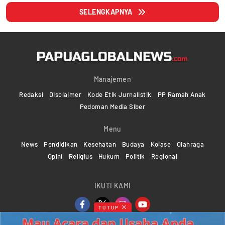
SELENGKAPNYA
Manajemen
Redaksi
Disclaimer
Kode Etik Jurnalistik
PP Ramah Anak
Pedoman Media Siber
Menu
News
Pendidikan
Kesehatan
Budaya
Kolase
Olahraga
Opini
Religius
Hukum
Politik
Regional
IKUTI KAMI
TUTUP