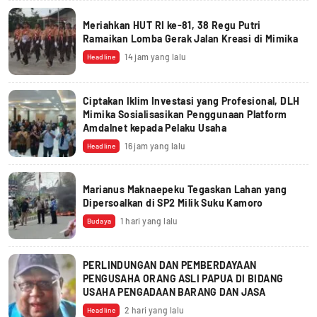
Meriahkan HUT RI ke-81, 38 Regu Putri
Ramaikan Lomba Gerak Jalan Kreasi di Mimika
14 jam yang lalu
Headline
Ciptakan Iklim Investasi yang Profesional, DLH
Mimika Sosialisasikan Penggunaan Platform
Amdalnet kepada Pelaku Usaha
16 jam yang lalu
Headline
Marianus Maknaepeku Tegaskan Lahan yang
Dipersoalkan di SP2 Milik Suku Kamoro
1 hari yang lalu
Budaya
PERLINDUNGAN DAN PEMBERDAYAAN
PENGUSAHA ORANG ASLI PAPUA DI BIDANG
USAHA PENGADAAN BARANG DAN JASA
2 hari yang lalu
Headline