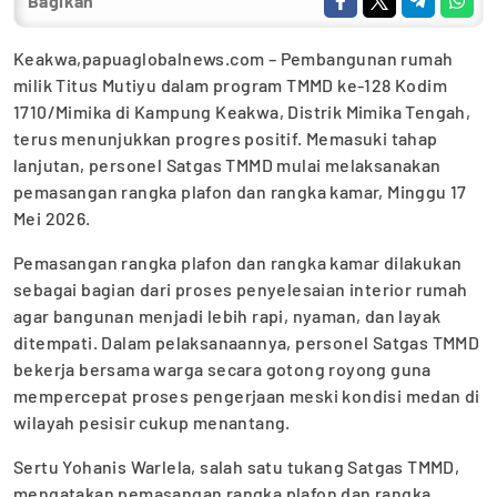
Bagikan
Keakwa,papuaglobalnews.com – Pembangunan rumah
milik Titus Mutiyu dalam program TMMD ke-128 Kodim
1710/Mimika di Kampung Keakwa, Distrik Mimika Tengah,
terus menunjukkan progres positif. Memasuki tahap
lanjutan, personel Satgas TMMD mulai melaksanakan
pemasangan rangka plafon dan rangka kamar, Minggu 17
Mei 2026.
Pemasangan rangka plafon dan rangka kamar dilakukan
sebagai bagian dari proses penyelesaian interior rumah
agar bangunan menjadi lebih rapi, nyaman, dan layak
ditempati. Dalam pelaksanaannya, personel Satgas TMMD
bekerja bersama warga secara gotong royong guna
mempercepat proses pengerjaan meski kondisi medan di
wilayah pesisir cukup menantang.
Sertu Yohanis Warlela, salah satu tukang Satgas TMMD,
mengatakan pemasangan rangka plafon dan rangka