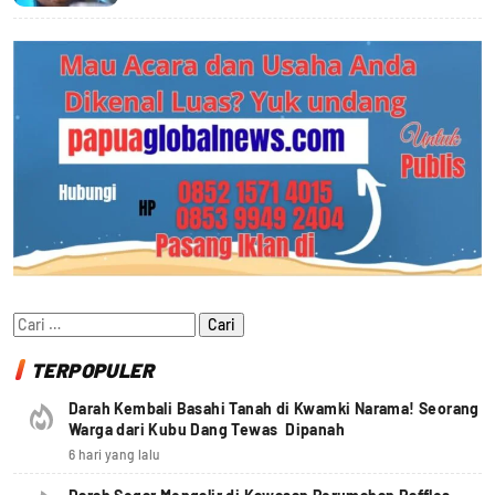
Cari
untuk:
TERPOPULER
Darah Kembali Basahi Tanah di Kwamki Narama! Seorang
Warga dari Kubu Dang Tewas Dipanah
6 hari yang lalu