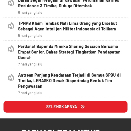
Darah Segar Mengalir di Kawasan Perumahan Raffles
Residence 3 Timika, Diduga Ditembak
6 hari yang lalu
TPNPB Klaim Tembak Mati Lima Orang yang Disebut
Sebagai Agen Intelijen Militer Indonesia di Tolikara
5 hari yang lalu
Perdana! Bapenda Mimika Sharing Session Bersama
Empat Senior, Bahas Strategi Tingkatkan Pendapatan
Daerah
7 hari yang lalu
Antrean Panjang Kendaraan Terjadi di Semua SPBU di
Timika, LEMASKO Desak Disperindag Bentuk Tim
Pengawasan
7 hari yang lalu
SELENGKAPNYA