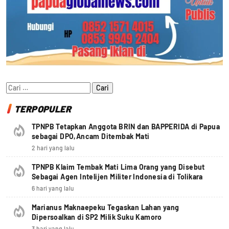
Cari
untuk:
TERPOPULER
TPNPB Tetapkan Anggota BRIN dan BAPPERIDA di Papua
sebagai DPO,Ancam Ditembak Mati
2 hari yang lalu
TPNPB Klaim Tembak Mati Lima Orang yang Disebut
Sebagai Agen Intelijen Militer Indonesia di Tolikara
6 hari yang lalu
Marianus Maknaepeku Tegaskan Lahan yang
Dipersoalkan di SP2 Milik Suku Kamoro
3 hari yang lalu