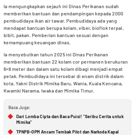
Ia mengungkapkan sejauh ini Dinas Perikanan sudah
memberikan bantuan dan pendampingan kepada 2000
pembudidaya ikan air tawar. Pembudidaya ada yang
mendapat bantuan berupa kolam, viber, bioflok terpal,
bibit, pakan. Pemberian bantuan sesuai dengan
kemampuang keuangan dinas.
Ia menyebutkan tahun 2025 ini Dinas Perikanan
memberikan bantuan 22 kolam cor permanen berukuran
6×8 meter dan dalam satu kolam dibagi menjadi empat
petak. Pembudidaya ini tersebar di enam distrik dalam
kota. Yakni Distrik Mimika Baru, Wania, Kuala Kencana,
Kwamki Narama, Iwaka dan Mimika Timur.
Baca Juga:
Dari Lomba Cipta dan Baca Puisi! “Seribu Cerita untuk
Mimika”
TPNPB-OPM Ancam Tembak Pilot dan Narkoda Kapal