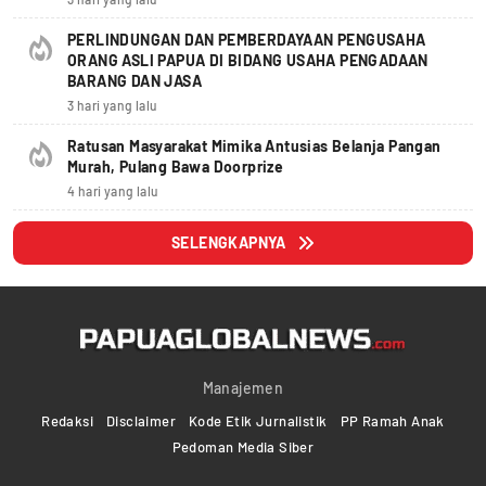
PERLINDUNGAN DAN PEMBERDAYAAN PENGUSAHA
ORANG ASLI PAPUA DI BIDANG USAHA PENGADAAN
BARANG DAN JASA
3 hari yang lalu
Ratusan Masyarakat Mimika Antusias Belanja Pangan
Murah, Pulang Bawa Doorprize
4 hari yang lalu
SELENGKAPNYA
Manajemen
Redaksi
Disclaimer
Kode Etik Jurnalistik
PP Ramah Anak
Pedoman Media Siber