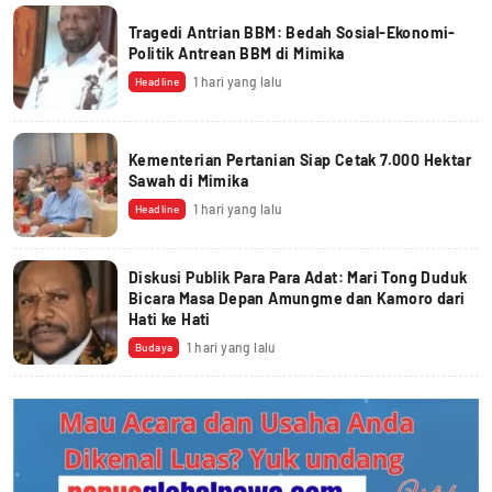
Tragedi Antrian BBM: Bedah Sosial-Ekonomi-
Politik Antrean BBM di Mimika
1 hari yang lalu
Headline
Kementerian Pertanian Siap Cetak 7.000 Hektar
Sawah di Mimika
1 hari yang lalu
Headline
Diskusi Publik Para Para Adat: Mari Tong Duduk
Bicara Masa Depan Amungme dan Kamoro dari
Hati ke Hati
1 hari yang lalu
Budaya