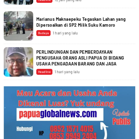
Marianus Maknaepeku Tegaskan Lahan yang
Dipersoalkan di SP2 Milik Suku Kamoro
1 hari yang lalu
Budaya
PERLINDUNGAN DAN PEMBERDAYAAN
PENGUSAHA ORANG ASLI PAPUA DI BIDANG
USAHA PENGADAAN BARANG DAN JASA
1 hari yang lalu
Headline