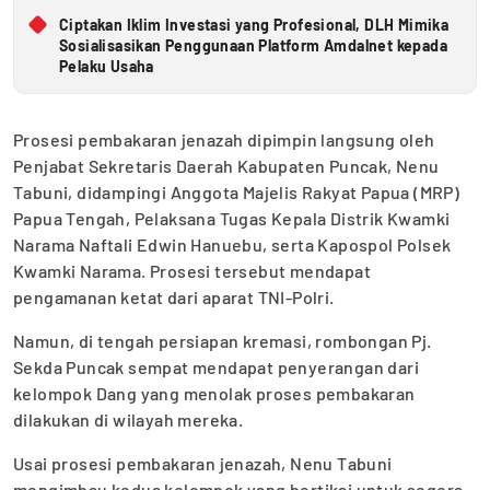
Ciptakan Iklim Investasi yang Profesional, DLH Mimika
Sosialisasikan Penggunaan Platform Amdalnet kepada
Pelaku Usaha
Prosesi pembakaran jenazah dipimpin langsung oleh
Penjabat Sekretaris Daerah Kabupaten Puncak, Nenu
Tabuni, didampingi Anggota Majelis Rakyat Papua (MRP)
Papua Tengah, Pelaksana Tugas Kepala Distrik Kwamki
Narama Naftali Edwin Hanuebu, serta Kapospol Polsek
Kwamki Narama. Prosesi tersebut mendapat
pengamanan ketat dari aparat TNI-Polri.
Namun, di tengah persiapan kremasi, rombongan Pj.
Sekda Puncak sempat mendapat penyerangan dari
kelompok Dang yang menolak proses pembakaran
dilakukan di wilayah mereka.
Usai prosesi pembakaran jenazah, Nenu Tabuni
mengimbau kedua kelompok yang bertikai untuk segera