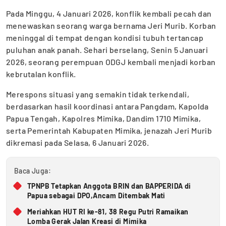
Pada Minggu, 4 Januari 2026, konflik kembali pecah dan
menewaskan seorang warga bernama Jeri Murib. Korban
meninggal di tempat dengan kondisi tubuh tertancap
puluhan anak panah. Sehari berselang, Senin 5 Januari
2026, seorang perempuan ODGJ kembali menjadi korban
kebrutalan konflik.
Merespons situasi yang semakin tidak terkendali,
berdasarkan hasil koordinasi antara Pangdam, Kapolda
Papua Tengah, Kapolres Mimika, Dandim 1710 Mimika,
serta Pemerintah Kabupaten Mimika, jenazah Jeri Murib
dikremasi pada Selasa, 6 Januari 2026.
Baca Juga:
TPNPB Tetapkan Anggota BRIN dan BAPPERIDA di
Papua sebagai DPO,Ancam Ditembak Mati
Meriahkan HUT RI ke-81, 38 Regu Putri Ramaikan
Lomba Gerak Jalan Kreasi di Mimika