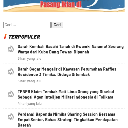
Cari
untuk:
TERPOPULER
Darah Kembali Basahi Tanah di Kwamki Narama! Seorang
Warga dari Kubu Dang Tewas Dipanah
6 hari yang lalu
Darah Segar Mengalir di Kawasan Perumahan Raffles
Residence 3 Timika, Diduga Ditembak
5 hari yang lalu
TPNPB Klaim Tembak Mati Lima Orang yang Disebut
Sebagai Agen Intelijen Militer Indonesia di Tolikara
4 hari yang lalu
Perdana! Bapenda Mimika Sharing Session Bersama
Empat Senior, Bahas Strategi Tingkatkan Pendapatan
Daerah