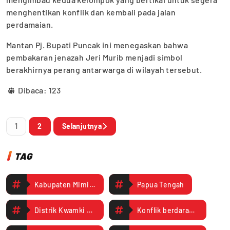
menghentikan konflik dan kembali pada jalan
perdamaian.
Mantan Pj. Bupati Puncak ini menegaskan bahwa
pembakaran jenazah Jeri Murib menjadi simbol
berakhirnya perang antarwarga di wilayah tersebut.
Dibaca:
123
1
2
Selanjutnya
TAG
Kabupaten Mimika
Papua Tengah
Distrik Kwamki Narama
Konflik berdarah antara dua kelompok