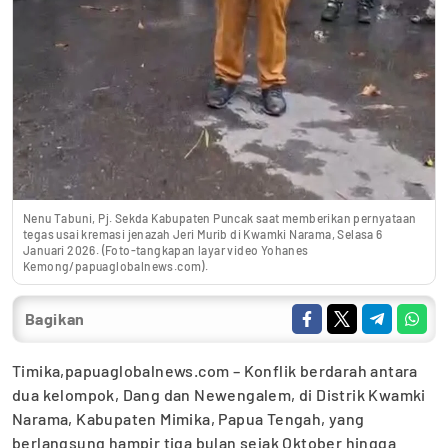
Nenu Tabuni, Pj. Sekda Kabupaten Puncak saat memberikan pernyataan
tegas usai kremasi jenazah Jeri Murib di Kwamki Narama, Selasa 6
Januari 2026. (Foto-tangkapan layar video Yohanes
Kemong/papuaglobalnews.com).
Bagikan
Timika,papuaglobalnews.com – Konflik berdarah antara
dua kelompok, Dang dan Newengalem, di Distrik Kwamki
Narama, Kabupaten Mimika, Papua Tengah, yang
berlangsung hampir tiga bulan sejak Oktober hingga