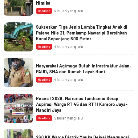
Mimika
4 bulan yang lalu
Headline
Sukseskan Tiga Jenis Lomba Tingkat Anak di
Paieve Mile 21, Pemkamp Nawaripi Bersihkan
Kanal Sepanjang 600 Meter
4 bulan yang lalu
Headline
Masyarakat Agimuga Butuh Infrastruktur Jalan,
PAUD, SMA dan Rumah Layak Huni
4 bulan yang lalu
Headline
Reses I 2026, Mariunus Tandiseno Serap
Aspirasi Warga RT 45 dan RT 11 Kamoro Jaya-
Mandiri Jaya
5 bulan yang lalu
Headline
260 KK Warga Distrik Mauka Deiyai Mengungsi