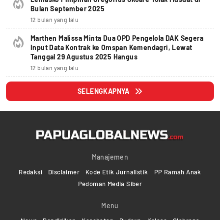
Bulan September 2025
12 bulan yang lalu
Marthen Malissa Minta Dua OPD Pengelola DAK Segera
Input Data Kontrak ke Omspan Kemendagri, Lewat
Tanggal 29 Agustus 2025 Hangus
12 bulan yang lalu
SELENGKAPNYA
Manajemen
Redaksi
Disclaimer
Kode Etik Jurnalistik
PP Ramah Anak
Pedoman Media Siber
Menu