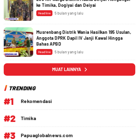
ke Timika, Dogiyai dan Deiyai
5 bulan yang lalu
Headline
Musrenbang Distrik Wania Hasilkan 195 Usulan,
Anggota DPRK Dapil IV Janji Kawal Hingga
Bahas APBD
5 bulan yang lalu
Headline
MUAT LAINNYA
TRENDING
#1
Rekomendasi
#2
Timika
#3
Papuaglobalnews.com