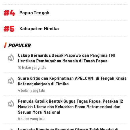
#4
Papua Tengah
#5
Kabupaten Mimika
POPULER
Uskup Bernardus Desak Prabowo dan Panglima TNI
Hentikan Pembunuhan Manusia di Tanah Papua
10 bulan yang lalu
Suara Kritis dan Keprihatinan APELCAMI di Tengah Krisis
Ketenagakerjaan di Timika
4 bulan yang lalu
Pemuda Katolik Bentuk Gugus Tugas Papua, Petakan 12
Masalah Utama dan Keluarkan Enam Rekomendasi dan
Seruan Moral Nasional
9 bulan yang lalu
Lemasko Pimpinan Gregorius Okoare Tolak Musdat di