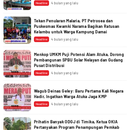
4 bulan yang lalu
Headline
Tekan Penularan Malaria, PT Petrosea dan
Puskesmas Kwamki Narama Bagikan Ratusan
Kelambu untuk Warga Kampung Damai
4 bulan yang lalu
Headline
Menkop UMKM Puji Potensi Alam Atuka, Dorong
Pembangunan SPBU Solar Nelayan dan Gudang
Pusat Distribusi
4 bulan yang lalu
Headline
Wagub Deinas Geley: Baru Pertama Kali Negara
Hadir, Ingatkan Warga Atuka Jaga KMP
4 bulan yang lalu
Headline
Prihatin Banyak ODGJ di Timika, Ketua OKIA
Pertanyakan Program Penampungan Pemkab