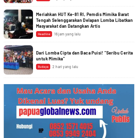
Meriahkan HUT Ke-81 RI, Pemdis Mimika Barat
Tengah Selenggarakan Delapan Lomba Libatkan
Masyarakat dan Datangkan Artis
16 jam yang lalu
Headline
Dari Lomba Cipta dan Baca Puisi! “Seribu Cerita
untuk Mimika”
2 hari yang lalu
Budaya