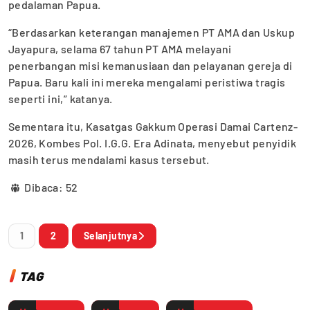
pedalaman Papua.
“Berdasarkan keterangan manajemen PT AMA dan Uskup
Jayapura, selama 67 tahun PT AMA melayani
penerbangan misi kemanusiaan dan pelayanan gereja di
Papua. Baru kali ini mereka mengalami peristiwa tragis
seperti ini,” katanya.
Sementara itu, Kasatgas Gakkum Operasi Damai Cartenz-
2026, Kombes Pol. I.G.G. Era Adinata, menyebut penyidik
masih terus mendalami kasus tersebut.
Dibaca:
52
1
2
Selanjutnya
TAG