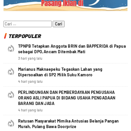
Cari
untuk:
TERPOPULER
TPNPB Tetapkan Anggota BRIN dan BAPPERIDA di Papua
sebagai DPO,Ancam Ditembak Mati
3 hari yang lalu
Marianus Maknaepeku Tegaskan Lahan yang
Dipersoalkan di SP2 Milik Suku Kamoro
4 hari yang lalu
PERLINDUNGAN DAN PEMBERDAYAAN PENGUSAHA
ORANG ASLI PAPUA DI BIDANG USAHA PENGADAAN
BARANG DAN JASA
4 hari yang lalu
Ratusan Masyarakat Mimika Antusias Belanja Pangan
Murah, Pulang Bawa Doorprize