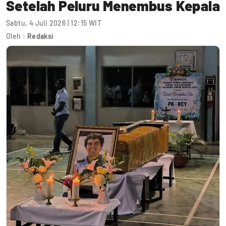
Setelah Peluru Menembus Kepala
Sabtu, 4 Juli 2026 | 12:15 WIT
Oleh :
Redaksi