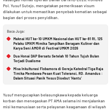
Pol. Yusuf Sutejo, mengatakan pemeriksaan visum
dilakukan untuk memastikan penyebab kematian sebagai
bagian dari proses penyidikan.
Baca Juga:
Maknai HUT ke-10 UMKM Nasional dan HUT ke-81 RI, 125
Pelaku UMKM Mimika Tampilkan Beragam Kuliner dan
Karya Seni AMOR di Festival UMKM 2026
Dua Honai DAP Bersatu Setelah 10 Tahun Tujuh Bulan
Terjadi Dualisme
Misa Inkulturasi Flobamora di Gereja Katedral Tiga Raja
Timika Membawa Pesan Kuat Toleransi, RD. Amandus :
Dalam Situasi Panik Yesus Disebut ‘Hantu’
Yusuf mengucapkan belasungkawa kepada keluarga
korban dan menegaskan PT AMA selama ini menjalankan
misi kemanusiaan serta pelayanan keagamaan di wilayah