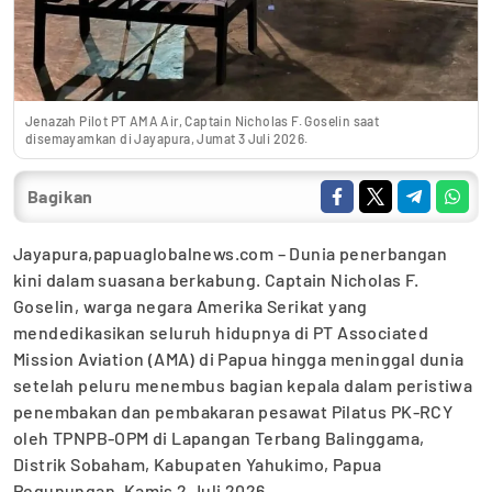
Jenazah Pilot PT AMA Air, Captain Nicholas F. Goselin saat
disemayamkan di Jayapura, Jumat 3 Juli 2026.
Bagikan
Jayapura,papuaglobalnews.com – Dunia penerbangan
kini dalam suasana berkabung. Captain Nicholas F.
Goselin, warga negara Amerika Serikat yang
mendedikasikan seluruh hidupnya di PT Associated
Mission Aviation (AMA) di Papua hingga meninggal dunia
setelah peluru menembus bagian kepala dalam peristiwa
penembakan dan pembakaran pesawat Pilatus PK-RCY
oleh TPNPB-OPM di Lapangan Terbang Balinggama,
Distrik Sobaham, Kabupaten Yahukimo, Papua
Pegunungan, Kamis 2 Juli 2026.