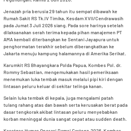
Jenazah pria berusia 29 tahun itu sempat dibawah ke
Rumah Sakit RS Tk.IV Timika, Kesdam XVII/Cendrawasih
pada Jumat 3 Juli 2026 siang. Pada sore harinya setelah
dilaksanakan serah terima kepada pihan manajemen PT
AMA kembali diterbangkan ke Sentani Jayapura untuk
penghormatan terakhir sebelum diberangkatkan ke
Jakarta menuju kampung halamannya di Amerika Serikat.
Karumkit RS Bhayangkara Polda Papua, Kombes Pol. dr.
Rommy Sebastian, mengemukakan hasil pemeriksaan
menemukan luka tembak masuk melalui pipi kiri dengan
lintasan peluru keluar di sekitar telinga kanan.
Selain luka tembak di kepala, juga mengalami patah
tulang rahang atas dan bawah serta kerusakan berat pada
dasar tengkorak akibat lintasan peluru menyebabkan
korban meninggal dunia sangat cepat atau sudden death.
Kasatgas Humas Operasi Damai Cartenz-2026, Kombes