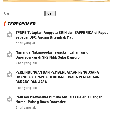
Cari
untuk:
TERPOPULER
TPNPB Tetapkan Anggota BRIN dan BAPPERIDA di Papua
sebagai DPO,Ancam Ditembak Mati
3 hari yang lalu
Marianus Maknaepeku Tegaskan Lahan yang
Dipersoalkan di SP2 Milik Suku Kamoro
4 hari yang lalu
PERLINDUNGAN DAN PEMBERDAYAAN PENGUSAHA
ORANG ASLI PAPUA DI BIDANG USAHA PENGADAAN
BARANG DAN JASA
4 hari yang lalu
Ratusan Masyarakat Mimika Antusias Belanja Pangan
Murah, Pulang Bawa Doorprize
5 hari yang lalu