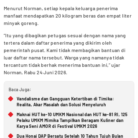
Menurut Norman, setiap kepala keluarga penerima
manfaat mendapatkan 20 kilogram beras dan empat liter
minyak goreng.
“Itu yang dibagikan petugas sesuai dengan nama yang
tertera dalam daftar penerima yang dikirim oleh
pemerintah pusat. Kami tidak membagikan bantuan di
luar daftar nama tersebut. Warga yang namanya tidak
tercantum tidak berhak menerima bantuan ini,” ujar
Norman, Rabu 24 Juni 2026.
Baca Juga:
Vandalisme dan Gangguan Ketertiban di Timika:
Realita, Akar Masalah dan Solusi Menyeluruh
Maknai HUT ke-10 UMKM Nasional dan HUT ke-81 RI, 125
Pelaku UMKM Mimika Tampilkan Beragam Kuliner dan
Karya Seni AMOR di Festival UMKM 2026
Dua Honai DAP Bersatu Setelah 10 Tahun Tujuh Bulan