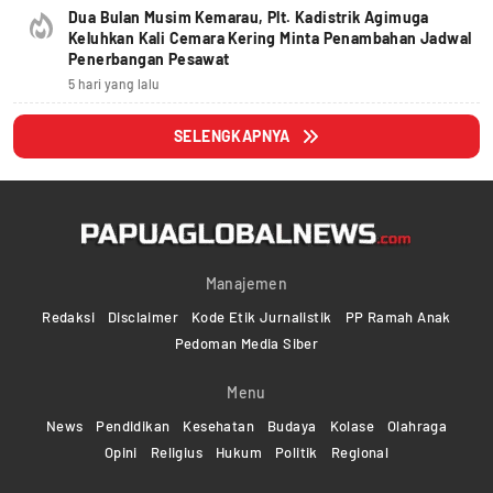
Dua Bulan Musim Kemarau, Plt. Kadistrik Agimuga
Keluhkan Kali Cemara Kering Minta Penambahan Jadwal
Penerbangan Pesawat
5 hari yang lalu
SELENGKAPNYA
Manajemen
Redaksi
Disclaimer
Kode Etik Jurnalistik
PP Ramah Anak
Pedoman Media Siber
Menu
News
Pendidikan
Kesehatan
Budaya
Kolase
Olahraga
Opini
Religius
Hukum
Politik
Regional