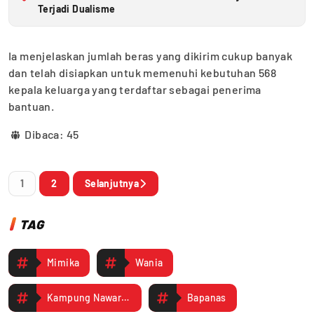
Terjadi Dualisme
Ia menjelaskan jumlah beras yang dikirim cukup banyak
dan telah disiapkan untuk memenuhi kebutuhan 568
kepala keluarga yang terdaftar sebagai penerima
bantuan.
Dibaca:
45
1
2
Selanjutnya
TAG
Mimika
Wania
Kampung Nawaripi
Bapanas