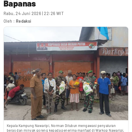
Bapanas
Rabu, 24 Juni 2026 | 22:26 WIT
Oleh :
Redaksi
Kepala Kampung Nawaripi, Norman Ditubun mengawasi penyaluran
beras dan minyak goreng kepada penerima manfaat di Warkop Nawaripi,