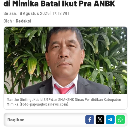
di Mimika Batal Ikut Pra ANBK
Selasa, 19 Agustus 2025 | 17:18 WIT
Oleh :
Redaksi
Mantho Ginting, Kabid SMP dan SMA-SMK Dinas Pendidikan Kabupaten
Mimika. (Foto-papuaglobalnews.com).
Bagikan