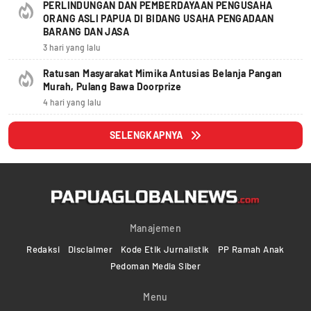
PERLINDUNGAN DAN PEMBERDAYAAN PENGUSAHA
ORANG ASLI PAPUA DI BIDANG USAHA PENGADAAN
BARANG DAN JASA
3 hari yang lalu
Ratusan Masyarakat Mimika Antusias Belanja Pangan
Murah, Pulang Bawa Doorprize
4 hari yang lalu
SELENGKAPNYA
Manajemen
Redaksi
Disclaimer
Kode Etik Jurnalistik
PP Ramah Anak
Pedoman Media Siber
Menu