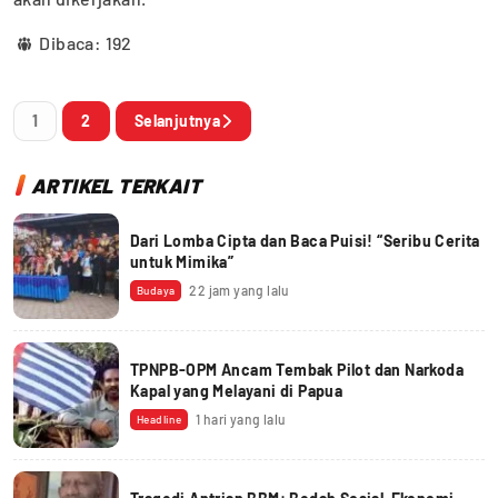
Dibaca:
192
1
2
Selanjutnya
ARTIKEL TERKAIT
Dari Lomba Cipta dan Baca Puisi! “Seribu Cerita
untuk Mimika”
22 jam yang lalu
Budaya
TPNPB-OPM Ancam Tembak Pilot dan Narkoda
Kapal yang Melayani di Papua
1 hari yang lalu
Headline