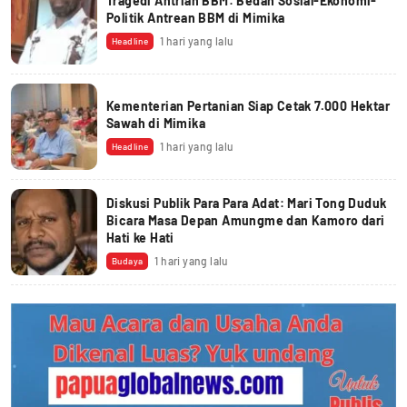
Tragedi Antrian BBM: Bedah Sosial-Ekonomi-
Politik Antrean BBM di Mimika
1 hari yang lalu
Headline
Kementerian Pertanian Siap Cetak 7.000 Hektar
Sawah di Mimika
1 hari yang lalu
Headline
Diskusi Publik Para Para Adat: Mari Tong Duduk
Bicara Masa Depan Amungme dan Kamoro dari
Hati ke Hati
1 hari yang lalu
Budaya