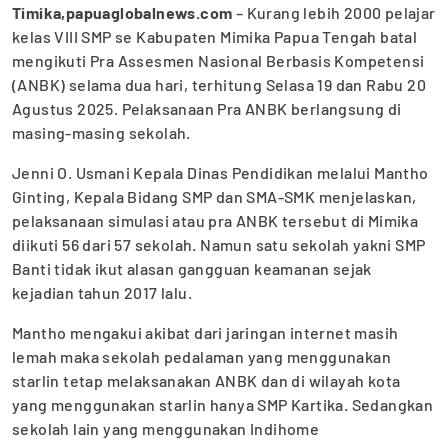
Timika,papuaglobalnews.com
– Kurang lebih 2000 pelajar
kelas VIII SMP se Kabupaten Mimika Papua Tengah batal
mengikuti Pra Assesmen Nasional Berbasis Kompetensi
(ANBK) selama dua hari, terhitung Selasa 19 dan Rabu 20
Agustus 2025. Pelaksanaan Pra ANBK berlangsung di
masing-masing sekolah.
Jenni O. Usmani Kepala Dinas Pendidikan melalui Mantho
Ginting, Kepala Bidang SMP dan SMA-SMK menjelaskan,
pelaksanaan simulasi atau pra ANBK tersebut di Mimika
diikuti 56 dari 57 sekolah. Namun satu sekolah yakni SMP
Banti tidak ikut alasan gangguan keamanan sejak
kejadian tahun 2017 lalu.
Mantho mengakui akibat dari jaringan internet masih
lemah maka sekolah pedalaman yang menggunakan
starlin tetap melaksanakan ANBK dan di wilayah kota
yang menggunakan starlin hanya SMP Kartika. Sedangkan
sekolah lain yang menggunakan Indihome