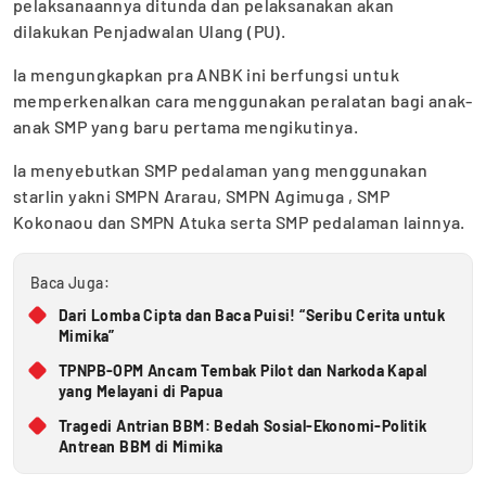
pelaksanaannya ditunda dan pelaksanakan akan
dilakukan Penjadwalan Ulang (PU).
Ia mengungkapkan pra ANBK ini berfungsi untuk
memperkenalkan cara menggunakan peralatan bagi anak-
anak SMP yang baru pertama mengikutinya.
Ia menyebutkan SMP pedalaman yang menggunakan
starlin yakni SMPN Ararau, SMPN Agimuga , SMP
Kokonaou dan SMPN Atuka serta SMP pedalaman lainnya.
Baca Juga:
Dari Lomba Cipta dan Baca Puisi! “Seribu Cerita untuk
Mimika”
TPNPB-OPM Ancam Tembak Pilot dan Narkoda Kapal
yang Melayani di Papua
Tragedi Antrian BBM: Bedah Sosial-Ekonomi-Politik
Antrean BBM di Mimika