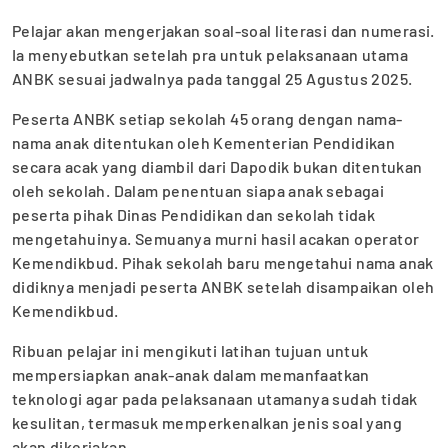
Pelajar akan mengerjakan soal-soal literasi dan numerasi.
Ia menyebutkan setelah pra untuk pelaksanaan utama
ANBK sesuai jadwalnya pada tanggal 25 Agustus 2025.
Peserta ANBK setiap sekolah 45 orang dengan nama-
nama anak ditentukan oleh Kementerian Pendidikan
secara acak yang diambil dari Dapodik bukan ditentukan
oleh sekolah. Dalam penentuan siapa anak sebagai
peserta pihak Dinas Pendidikan dan sekolah tidak
mengetahuinya. Semuanya murni hasil acakan operator
Kemendikbud. Pihak sekolah baru mengetahui nama anak
didiknya menjadi peserta ANBK setelah disampaikan oleh
Kemendikbud.
Ribuan pelajar ini mengikuti latihan tujuan untuk
mempersiapkan anak-anak dalam memanfaatkan
teknologi agar pada pelaksanaan utamanya sudah tidak
kesulitan, termasuk memperkenalkan jenis soal yang
akan dikerjakan.