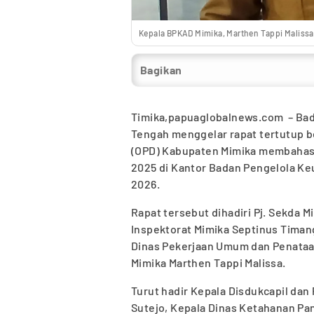
Kepala BPKAD Mimika, Marthen Tappi Maliss
Bagikan
Timika,papuaglobalnews.com – Bad
Tengah menggelar rapat tertutup 
(OPD) Kabupaten Mimika membahas
2025 di Kantor Badan Pengelola Ke
2026.
Rapat tersebut dihadiri Pj. Sekda M
Inspektorat Mimika Septinus Timang
Dinas Pekerjaan Umum dan Penataa
Mimika Marthen Tappi Malissa.
Turut hadir Kepala Disdukcapil dan
Sutejo, Kepala Dinas Ketahanan Pa