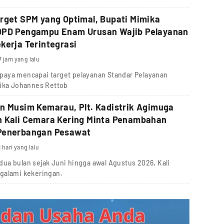
rget SPM yang Optimal, Bupati Mimika
OPD Pengampu Enam Urusan Wajib Pelayanan
kerja Terintegrasi
7 jam yang lalu
paya mencapai target pelayanan Standar Pelayanan
mika Johannes Rettob
n Musim Kemarau, Plt. Kadistrik Agimuga
n Kali Cemara Kering Minta Penambahan
Penerbangan Pesawat
1 hari yang lalu
ua bulan sejak Juni hingga awal Agustus 2026, Kali
galami kekeringan.