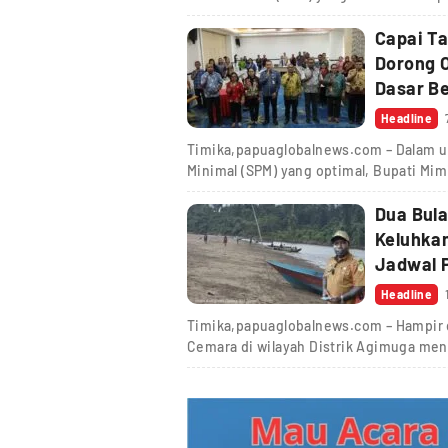
Capai Ta
Dorong 
Dasar Be
Headline
Timika,papuaglobalnews.com – Dalam u
Minimal (SPM) yang optimal, Bupati Mi
Dua Bula
Keluhka
Jadwal 
Headline
Timika,papuaglobalnews.com – Hampir d
Cemara di wilayah Distrik Agimuga men