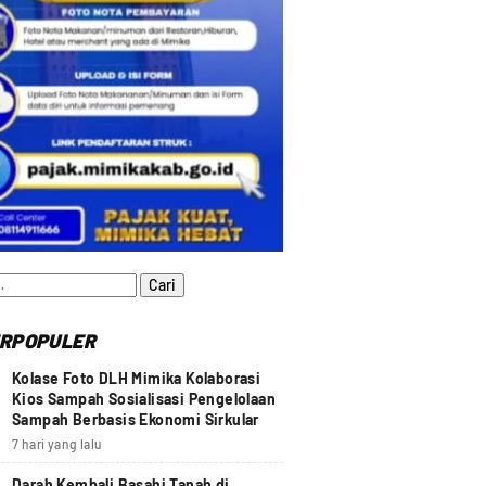
:
RPOPULER
Kolase Foto DLH Mimika Kolaborasi
Kios Sampah Sosialisasi Pengelolaan
Sampah Berbasis Ekonomi Sirkular
7 hari yang lalu
Darah Kembali Basahi Tanah di