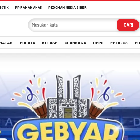
ISTIK
PP RAMAH ANAK
PEDOMAN MEDIA SIBER
CARI
HATAN
BUDAYA
KOLASE
OLAHRAGA
OPINI
RELIGIUS
H