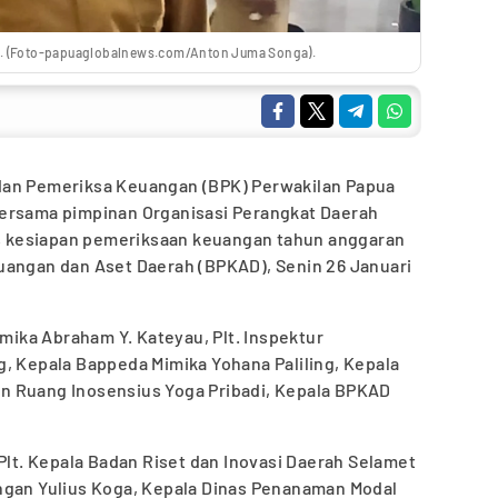
a. (Foto-papuaglobalnews.com/Anton Juma Songa).
an Pemeriksa Keuangan (BPK) Perwakilan Papua
bersama pimpinan Organisasi Perangkat Daerah
 kesiapan pemeriksaan keuangan tahun anggaran
uangan dan Aset Daerah (BPKAD), Senin 26 Januari
imika Abraham Y. Kateyau, Plt. Inspektur
, Kepala Bappeda Mimika Yohana Paliling, Kepala
n Ruang Inosensius Yoga Pribadi, Kepala BPKAD
 Plt. Kepala Badan Riset dan Inovasi Daerah Selamet
ngan Yulius Koga, Kepala Dinas Penanaman Modal