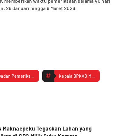
 memberikan waktu pemeriksaan selama 40 hari
in, 26 Januari hingga 6 Maret 2026.
Badan Pemeriksa Keuangan (BPK) Perwakilan Papua Tengah
Kepala BPKAD Mimika
s Maknaepeku Tegaskan Lahan yang