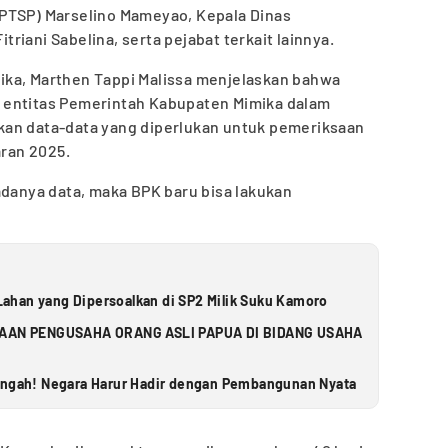
PTSP) Marselino Mameyao, Kepala Dinas
iani Sabelina, serta pejabat terkait lainnya.
ika, Marthen Tappi Malissa menjelaskan bahwa
 entitas Pemerintah Kabupaten Mimika dalam
kan data-data yang diperlukan untuk pemeriksaan
ran 2025.
adanya data, maka BPK baru bisa lakukan
ahan yang Dipersoalkan di SP2 Milik Suku Kamoro
AN PENGUSAHA ORANG ASLI PAPUA DI BIDANG USAHA
Tengah! Negara Harur Hadir dengan Pembangunan Nyata