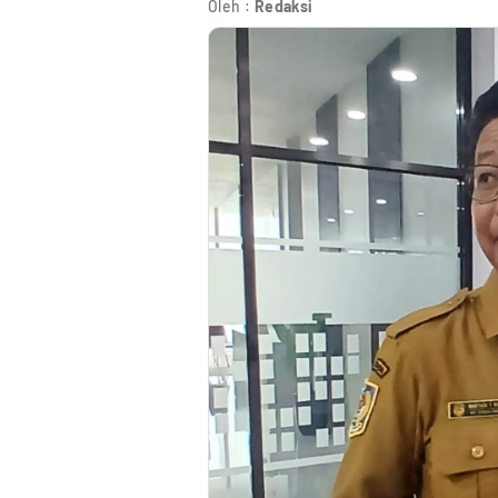
Oleh :
Redaksi