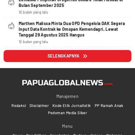
Bulan September 2025
12 bulan yang lalu
Marthen Malissa Minta Dua OPD Pengelola DAK Segera
Input Data Kontrak ke Omspan Kemendagri, Lewat
Tanggal 29 Agustus 2025 Hangus
12 bulan yang lalu
SELENGKAPNYA
Manajemen
Redaksi
Disclaimer
Kode Etik Jurnalistik
PP Ramah Anak
Pedoman Media Siber
Menu