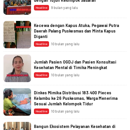
dengan Tujuh Kelompok Sasaran
9 bulan yang lalu
Headline
Kecewa dengan Kapus Atuka, Pegawai Putra
Daerah Palang Puskesmas dan Minta Kapus
Diganti
10 bulan yang lalu
Headline
Jumlah Pasien OGDJ dan Pasien Konsultasi
Kesehatan Mental di Timika Meningkat
10 bulan yang lalu
Headline
Dinkes Mimika Distribusi 183.400 Pieces
Kelambu ke 26 Puskesmas, Warga Menerima
Sesuai Jumlah Kelompok Tidur
10 bulan yang lalu
Headline
Bangun Ekosistem Pelayanan Kesehatan di