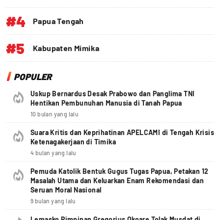
#4
Papua Tengah
#5
Kabupaten Mimika
POPULER
Uskup Bernardus Desak Prabowo dan Panglima TNI
Hentikan Pembunuhan Manusia di Tanah Papua
10 bulan yang lalu
Suara Kritis dan Keprihatinan APELCAMI di Tengah Krisis
Ketenagakerjaan di Timika
4 bulan yang lalu
Pemuda Katolik Bentuk Gugus Tugas Papua, Petakan 12
Masalah Utama dan Keluarkan Enam Rekomendasi dan
Seruan Moral Nasional
9 bulan yang lalu
Lemasko Pimpinan Gregorius Okoare Tolak Musdat di