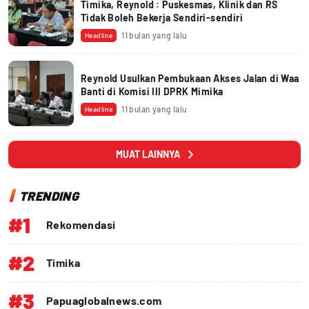
Timika, Reynold : Puskesmas, Klinik dan RS
Tidak Boleh Bekerja Sendiri-sendiri
11 bulan yang lalu
Headline
Reynold Usulkan Pembukaan Akses Jalan di Waa
Banti di Komisi III DPRK Mimika
11 bulan yang lalu
Headline
MUAT LAINNYA
TRENDING
#1
Rekomendasi
#2
Timika
#3
Papuaglobalnews.com