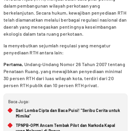
dalam pembangunan wilayah perkotaan yang
berkelanjutan. Secara hukum, kewajiban penyediaan RTH
telah diamanatkan melalui berbagai regulasi nasional dan
daerah yang menegaskan pentingnya keseimbangan
ekologis dalam tata ruang perkotaan.
Ia menyebutkan sejumlah regulasi yang mengatur
penyediaan RTH antara lain:
Pertama,
Undang-Undang Nomor 26 Tahun 2007 tentang
Penataan Ruang, yang mewajibkan penyediaan minimal
30 persen RTH dari luas wilayah kota, terdiri dari 20
persen RTH publik dan 10 persen RTH privat.
Baca Juga:
Dari Lomba Cipta dan Baca Puisi! “Seribu Cerita untuk
Mimika”
TPNPB-OPM Ancam Tembak Pilot dan Narkoda Kapal
yang Melayani di Papua