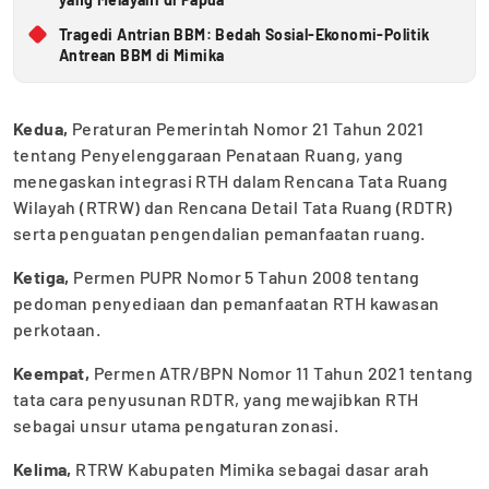
Tragedi Antrian BBM: Bedah Sosial-Ekonomi-Politik
Antrean BBM di Mimika
Kedua,
Peraturan Pemerintah Nomor 21 Tahun 2021
tentang Penyelenggaraan Penataan Ruang, yang
menegaskan integrasi RTH dalam Rencana Tata Ruang
Wilayah (RTRW) dan Rencana Detail Tata Ruang (RDTR)
serta penguatan pengendalian pemanfaatan ruang.
Ketiga,
Permen PUPR Nomor 5 Tahun 2008 tentang
pedoman penyediaan dan pemanfaatan RTH kawasan
perkotaan.
Keempat,
Permen ATR/BPN Nomor 11 Tahun 2021 tentang
tata cara penyusunan RDTR, yang mewajibkan RTH
sebagai unsur utama pengaturan zonasi.
Kelima,
RTRW Kabupaten Mimika sebagai dasar arah