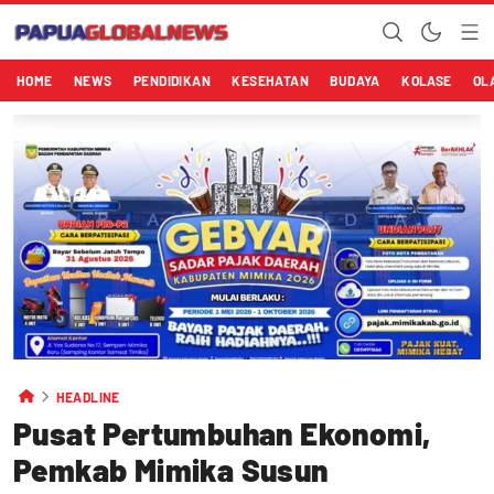
HOME
NEWS
PENDIDIKAN
KESEHATAN
BUDAYA
KOLASE
OL
HEADLINE
Pusat Pertumbuhan Ekonomi,
Pemkab Mimika Susun