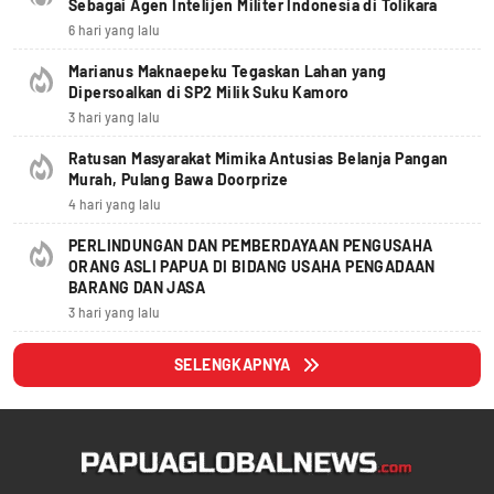
Sebagai Agen Intelijen Militer Indonesia di Tolikara
6 hari yang lalu
Marianus Maknaepeku Tegaskan Lahan yang
Dipersoalkan di SP2 Milik Suku Kamoro
3 hari yang lalu
Ratusan Masyarakat Mimika Antusias Belanja Pangan
Murah, Pulang Bawa Doorprize
4 hari yang lalu
PERLINDUNGAN DAN PEMBERDAYAAN PENGUSAHA
ORANG ASLI PAPUA DI BIDANG USAHA PENGADAAN
BARANG DAN JASA
3 hari yang lalu
SELENGKAPNYA