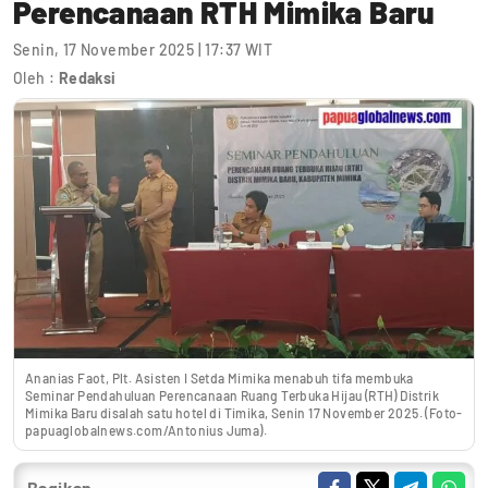
Perencanaan RTH Mimika Baru
Senin, 17 November 2025 | 17:37 WIT
Oleh :
Redaksi
Ananias Faot, Plt. Asisten I Setda Mimika menabuh tifa membuka
Seminar Pendahuluan Perencanaan Ruang Terbuka Hijau (RTH) Distrik
Mimika Baru disalah satu hotel di Timika, Senin 17 November 2025. (Foto-
papuaglobalnews.com/Antonius Juma).
Bagikan