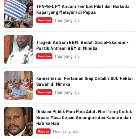
TPNPB-OPM Ancam Tembak Pilot dan Narkoda
Kapal yang Melayani di Papua
1 hari yang lalu
Headline
Tragedi Antrian BBM: Bedah Sosial-Ekonomi-
Politik Antrean BBM di Mimika
1 hari yang lalu
Headline
Kementerian Pertanian Siap Cetak 7.000 Hektar
Sawah di Mimika
1 hari yang lalu
Headline
Diskusi Publik Para Para Adat: Mari Tong Duduk
Bicara Masa Depan Amungme dan Kamoro dari
Hati ke Hati
1 hari yang lalu
Budaya