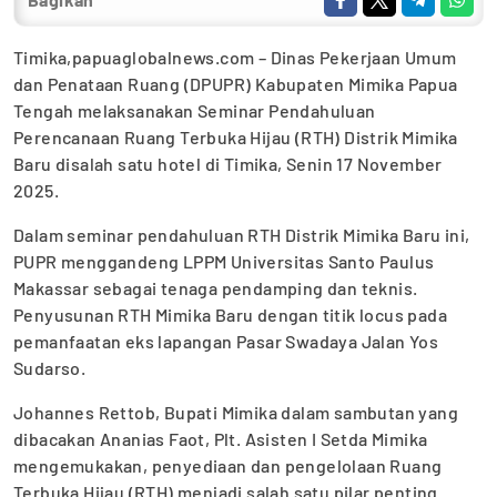
Timika,papuaglobalnews.com – Dinas Pekerjaan Umum
dan Penataan Ruang (DPUPR) Kabupaten Mimika Papua
Tengah melaksanakan Seminar Pendahuluan
Perencanaan Ruang Terbuka Hijau (RTH) Distrik Mimika
Baru disalah satu hotel di Timika, Senin 17 November
2025.
Dalam seminar pendahuluan RTH Distrik Mimika Baru ini,
PUPR menggandeng LPPM Universitas Santo Paulus
Makassar sebagai tenaga pendamping dan teknis.
Penyusunan RTH Mimika Baru dengan titik locus pada
pemanfaatan eks lapangan Pasar Swadaya Jalan Yos
Sudarso.
Johannes Rettob, Bupati Mimika dalam sambutan yang
dibacakan Ananias Faot, Plt. Asisten I Setda Mimika
mengemukakan, penyediaan dan pengelolaan Ruang
Terbuka Hijau (RTH) menjadi salah satu pilar penting