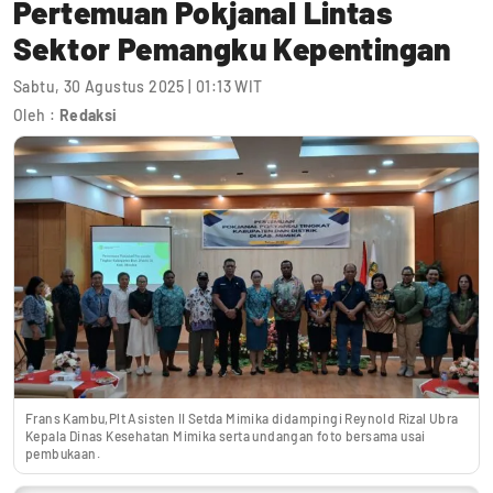
Pertemuan Pokjanal Lintas
Sektor Pemangku Kepentingan
Sabtu, 30 Agustus 2025 | 01:13 WIT
Oleh :
Redaksi
Frans Kambu,Plt Asisten II Setda Mimika didampingi Reynold Rizal Ubra
Kepala Dinas Kesehatan Mimika serta undangan foto bersama usai
pembukaan.