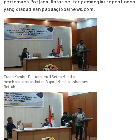
pertemuan Pokjanal lintas sektor pemangku kepentingan
yang diabadikan papuaglobalnews.com:
Frans Kambu, Plt. Asisten II Setda Mimika
membacakan sambutan Bupati Mimika Johannes
Rettob.