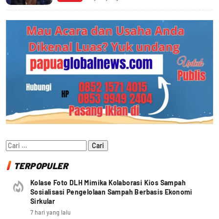
Cari
untuk:
TERPOPULER
Kolase Foto DLH Mimika Kolaborasi Kios Sampah
Sosialisasi Pengelolaan Sampah Berbasis Ekonomi
Sirkular
7 hari yang lalu