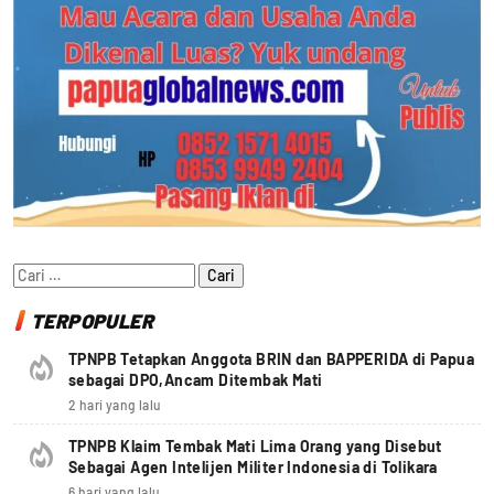
Cari
untuk:
TERPOPULER
TPNPB Tetapkan Anggota BRIN dan BAPPERIDA di Papua
sebagai DPO,Ancam Ditembak Mati
2 hari yang lalu
TPNPB Klaim Tembak Mati Lima Orang yang Disebut
Sebagai Agen Intelijen Militer Indonesia di Tolikara
6 hari yang lalu