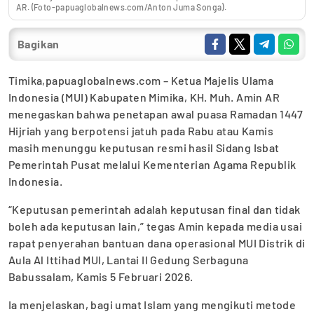
AR. (Foto-papuaglobalnews.com/Anton Juma Songa).
Bagikan
Timika,papuaglobalnews.com – Ketua Majelis Ulama
Indonesia (MUI) Kabupaten Mimika, KH. Muh. Amin AR
menegaskan bahwa penetapan awal puasa Ramadan 1447
Hijriah yang berpotensi jatuh pada Rabu atau Kamis
masih menunggu keputusan resmi hasil Sidang Isbat
Pemerintah Pusat melalui Kementerian Agama Republik
Indonesia.
“Keputusan pemerintah adalah keputusan final dan tidak
boleh ada keputusan lain,” tegas Amin kepada media usai
rapat penyerahan bantuan dana operasional MUI Distrik di
Aula Al Ittihad MUI, Lantai II Gedung Serbaguna
Babussalam, Kamis 5 Februari 2026.
Ia menjelaskan, bagi umat Islam yang mengikuti metode