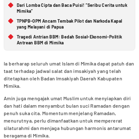
Dari Lomba Cipta dan Baca Puisi! “Seribu Cerita untuk
Mimika”
TPNPB-OPM Ancam Tembak Pilot dan Narkoda Kapal
yang Melayani di Papua
Tragedi Antrian BBM: Bedah Sosial-Ekonomi-Politik
Antrean BBM di Mimika
Ia berharap seluruh umat Islam di Mimika dapat patuh dan
taat terhadap jadwal salat dan imsakiyah yang telah
ditetapkan oleh Badan Imsakiyah Daerah Kabupaten
Mimika.
Amin juga mengajak umat Muslim untuk menyiapkan diri
dan hati dalam menyambut bulan suci Ramadan dengan
penuh suka cita. Momentum menjelang Ramadan,
menurutnya, perlu dimanfaatkan untuk mempererat
silaturahmi dan menjaga hubungan harmonis antarumat
beragama di Mimika.