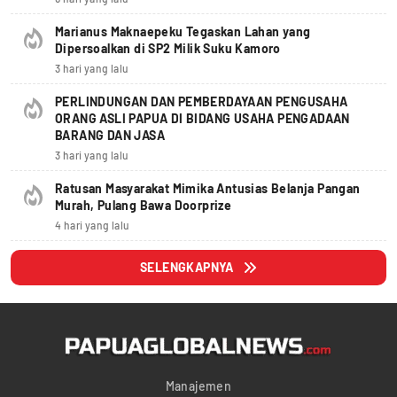
Marianus Maknaepeku Tegaskan Lahan yang
Dipersoalkan di SP2 Milik Suku Kamoro
3 hari yang lalu
PERLINDUNGAN DAN PEMBERDAYAAN PENGUSAHA
ORANG ASLI PAPUA DI BIDANG USAHA PENGADAAN
BARANG DAN JASA
3 hari yang lalu
Ratusan Masyarakat Mimika Antusias Belanja Pangan
Murah, Pulang Bawa Doorprize
4 hari yang lalu
SELENGKAPNYA
Manajemen