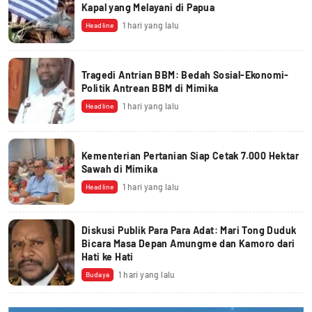
Kapal yang Melayani di Papua
1 hari yang lalu
Headline
Tragedi Antrian BBM: Bedah Sosial-Ekonomi-
Politik Antrean BBM di Mimika
1 hari yang lalu
Headline
Kementerian Pertanian Siap Cetak 7.000 Hektar
Sawah di Mimika
1 hari yang lalu
Headline
Diskusi Publik Para Para Adat: Mari Tong Duduk
Bicara Masa Depan Amungme dan Kamoro dari
Hati ke Hati
1 hari yang lalu
Budaya