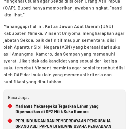
Mengenai usulan agar Sekda diisi oleh Orang Asli Papua
(OAP), Bupati hanya memberikan jawaban singkat, “nanti
kita lihat.”
Menanggapi hal ini, Ketua Dewan Adat Daerah (DAD)
Kabupaten Mimika, Vinsent Oniyoma, mengharapkan agar
jabatan Sekda, baik definitif maupun sementara, diisi
oleh Aparatur Sipil Negara (ASN) yang berasal dari suku
asli Amungme, Kamoro, dan Sempan yang memenuhi
syarat. Jika tidak ada kandidat yang sesuai dari ketiga
suku tersebut,Vinsent meminta agar posisi tersebut diisi
oleh OAP dari suku lain yang memenuhi kriteria dan
kualifikasi yang dibutuhkan.
Baca Juga:
Marianus Maknaepeku Tegaskan Lahan yang
Dipersoalkan di SP2 Milik Suku Kamoro
PERLINDUNGAN DAN PEMBERDAYAAN PENGUSAHA
ORANG ASLI PAPUA DI BIDANG USAHA PENGADAAN