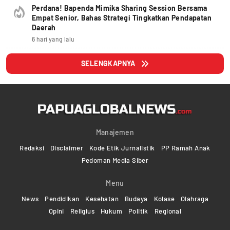
Perdana! Bapenda Mimika Sharing Session Bersama
Empat Senior, Bahas Strategi Tingkatkan Pendapatan
Daerah
6 hari yang lalu
SELENGKAPNYA
Manajemen
Redaksi
Disclaimer
Kode Etik Jurnalistik
PP Ramah Anak
Pedoman Media Siber
Menu
News
Pendidikan
Kesehatan
Budaya
Kolase
Olahraga
Opini
Religius
Hukum
Politik
Regional