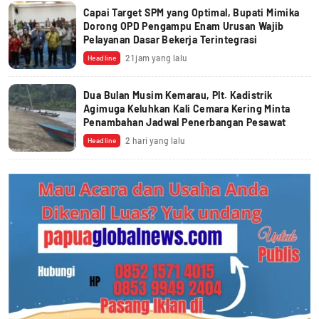
Capai Target SPM yang Optimal, Bupati Mimika
Dorong OPD Pengampu Enam Urusan Wajib
Pelayanan Dasar Bekerja Terintegrasi
21 jam yang lalu
Headline
Dua Bulan Musim Kemarau, Plt. Kadistrik
Agimuga Keluhkan Kali Cemara Kering Minta
Penambahan Jadwal Penerbangan Pesawat
2 hari yang lalu
Headline