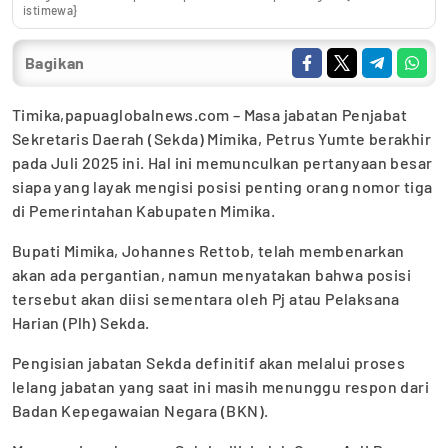
istimewa}
Bagikan
Timika,papuaglobalnews.com – Masa jabatan Penjabat
Sekretaris Daerah (Sekda) Mimika, Petrus Yumte berakhir
pada Juli 2025 ini. Hal ini memunculkan pertanyaan besar
siapa yang layak mengisi posisi penting orang nomor tiga
di Pemerintahan Kabupaten Mimika.
Bupati Mimika, Johannes Rettob, telah membenarkan
akan ada pergantian, namun menyatakan bahwa posisi
tersebut akan diisi sementara oleh Pj atau Pelaksana
Harian (Plh) Sekda.
Pengisian jabatan Sekda definitif akan melalui proses
lelang jabatan yang saat ini masih menunggu respon dari
Badan Kepegawaian Negara (BKN).