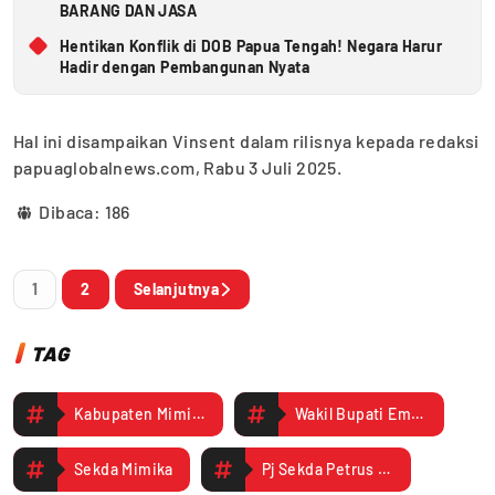
BARANG DAN JASA
Hentikan Konflik di DOB Papua Tengah! Negara Harur
Hadir dengan Pembangunan Nyata
Hal ini disampaikan Vinsent dalam rilisnya kepada redaksi
papuaglobalnews.com, Rabu 3 Juli 2025.
Dibaca:
186
1
2
Selanjutnya
TAG
Kabupaten Mimika
Wakil Bupati Emanuel Kemong
Sekda Mimika
Pj Sekda Petrus Yumte