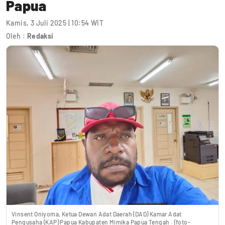
Papua
Kamis, 3 Juli 2025 | 10:54 WIT
Oleh :
Redaksi
Vinsent Oniyoma, Ketua Dewan Adat Daerah (DAD) Kamar Adat
Pengusaha (KAP) Papua Kabupaten Mimika Papua Tengah . {foto-