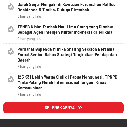
Darah Segar Mengalir di Kawasan Perumahan Raffles
Residence 3 Timika, Diduga Ditembak
5 hari yang lalu
TPNPB Klaim Tembak Mati Lima Orang yang Disebut
Sebagai Agen Intelijen Militer Indonesia di Tolikara
4 hari yang lalu
Perdana! Bapenda Mimika Sharing Session Bersama
Empat Senior, Bahas Strategi Tingkatkan Pendapatan
Daerah
7 hari yang lalu
125.931 Lebih Warga Sipil di Papua Mengungsi, TPNPB
Minta Palang Merah Internasional Tangani Krisis
Kemanusiaan
7 hari yang lalu
SELENGKAPNYA