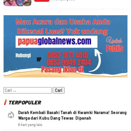
Cari
untuk:
TERPOPULER
Darah Kembali Basahi Tanah di Kwamki Narama! Seorang
Warga dari Kubu Dang Tewas Dipanah
6 hari yang lalu