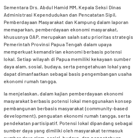
Sementara Drs. Abdul Hamid MM, Kepala Seksi Dinas
Administrasi Kependudukan dan Pencatatan Sipil,
Pemberdayaan Masyarakat dan Kampung dalam laporan
memaparkan, pemberdayaan ekonomi masyarakat,
khususnya OAP, merupakan salah satu prioritas strategis
Pemerintah Provinsi Papua Tengah dalam upaya
memperkuat kemandirian ekonomi berbasis potensi
lokal. Setiap wilayah di Papua memiliki kekayaan sumber
daya alam, sosial, budaya, serta pengetahuan lokal yang
dapat dimanfaatkan sebagai basis pengembangan usaha
ekonomi rumah tangga.
Ia menjelaskan, dalam kajian pemberdayaan ekonomi
masyarakat berbasis potensi lokal menggunakan konsep
pembangunan berbasis masyarakat (community-based
development), penguatan ekonomi rumah tangga, serta
pendekatan partisipatif. Potensi lokal dipandang sebagai
sumber daya yang dimiliki oleh masyarakat termasuk
sumber daya alam, sosial, budaya, dan pengetahuan