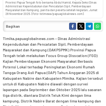
Provinsi Papua Tengah foto bersama Abdul Hamid, Kepala Seksi Dinas
Administrasi Kependudukan dan Pencatatan Sipil, Pemberdayaan
Masyarakat dan Kampung, panitia dan peserta setelah kegiatan, Jumat
28 November 2025. (Foto-Istimewa/papuaglobalnews.com).
Bagikan
Timika,papuaglobalnews.com – Dinas Administrasi
Kependudukan dan Pencatatan Sipil, Pemberdayaan
Masyarakat dan Kampung (DAKPSPMK) Provinsi Papua
Tengah telah melakukan Focus Group Disscation (FGD)
Kajian Pemberdayaan Ekonomi Masyarakat Berbasis
Potensi Lokal terhadap Peningkatan Ekonomi Rumah
Tangga Orang Asli Papua (OAP) Tahun Anggaran 2025 di
Kabupaten Nabire dan Kabupaten Mimika. Kajian tersebut
untuk di Kabupaten Nabire diawali dengan survei
lapangan pada September dan Oktober 2025 lalu sasaran
tiga distrik, diantara Distrik Teluk Kimi dengan lima
kampung, Distrik Nabire Barat dengan lima kampung dan