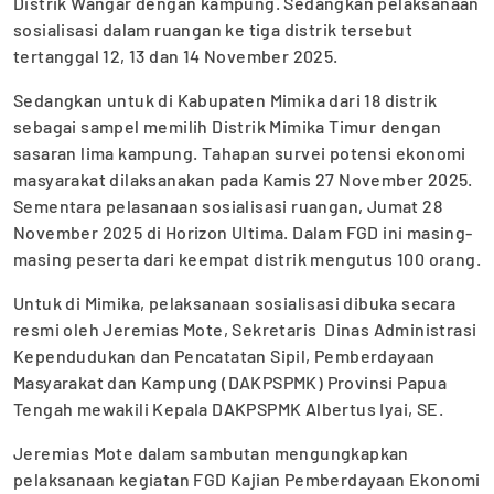
Distrik Wangar dengan kampung. Sedangkan pelaksanaan
sosialisasi dalam ruangan ke tiga distrik tersebut
tertanggal 12, 13 dan 14 November 2025.
Sedangkan untuk di Kabupaten Mimika dari 18 distrik
sebagai sampel memilih Distrik Mimika Timur dengan
sasaran lima kampung. Tahapan survei potensi ekonomi
masyarakat dilaksanakan pada Kamis 27 November 2025.
Sementara pelasanaan sosialisasi ruangan, Jumat 28
November 2025 di Horizon Ultima. Dalam FGD ini masing-
masing peserta dari keempat distrik mengutus 100 orang.
Untuk di Mimika, pelaksanaan sosialisasi dibuka secara
resmi oleh Jeremias Mote, Sekretaris Dinas Administrasi
Kependudukan dan Pencatatan Sipil, Pemberdayaan
Masyarakat dan Kampung (DAKPSPMK) Provinsi Papua
Tengah mewakili Kepala DAKPSPMK Albertus Iyai, SE.
Jeremias Mote dalam sambutan mengungkapkan
pelaksanaan kegiatan FGD Kajian Pemberdayaan Ekonomi