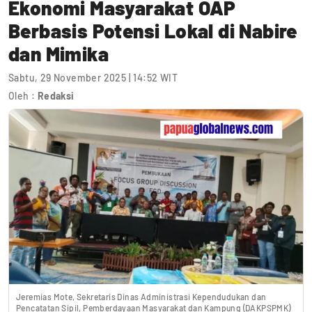
Ekonomi Masyarakat OAP
Berbasis Potensi Lokal di Nabire
dan Mimika
Sabtu, 29 November 2025 | 14:52 WIT
Oleh :
Redaksi
Jeremias Mote, Sekretaris Dinas Administrasi Kependudukan dan
Pencatatan Sipil, Pemberdayaan Masyarakat dan Kampung (DAKPSPMK)