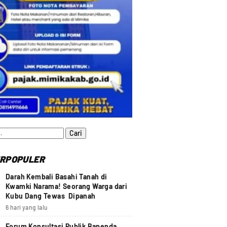
:
RPOPULER
Darah Kembali Basahi Tanah di
Kwamki Narama! Seorang Warga dari
Kubu Dang Tewas Dipanah
6 hari yang lalu
Forum Konsultasi Publik Bapenda