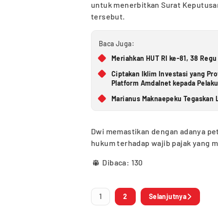
untuk menerbitkan Surat Keputusa
tersebut.
Baca Juga:
Meriahkan HUT RI ke-81, 38 Regu
Ciptakan Iklim Investasi yang Pr
Platform Amdalnet kepada Pelak
Marianus Maknaepeku Tegaskan L
Dwi memastikan dengan adanya petu
hukum terhadap wajib pajak yang m
Dibaca:
130
1
2
Selanjutnya