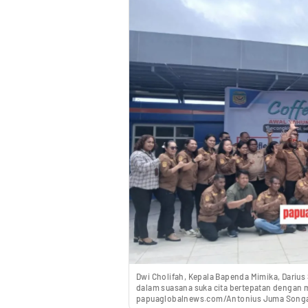
Dwi Cholifah, Kepala Bapenda Mimika, Darius
dalam suasana suka cita bertepatan dengan 
papuaglobalnews.com/Antonius Juma Songa