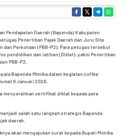
dan Pendapatan Daerah (Bapenda) Kabupaten
petugas Penertiban Pajak Daerah dan Juru Sita
 dan Perkotaan (PBB-P2). Para petugas tersebut
is pendidikan dan latihan (Diklat), yakni Penertiban
aian PBB-P2.
Kepala Bapenda Mimika dalam kegiatan coffee
Jumat 9 Januari 2026.
 menyerahkan sertifikat diklat kepada para
menjadi salah satu langkah strategis Bapenda
jak daerah.
haknya akan mengajukan surat kepada Bupati Mimika