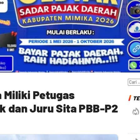
Cari
untuk
Miliki Petugas
TE
k dan Juru Sita PBB-P2