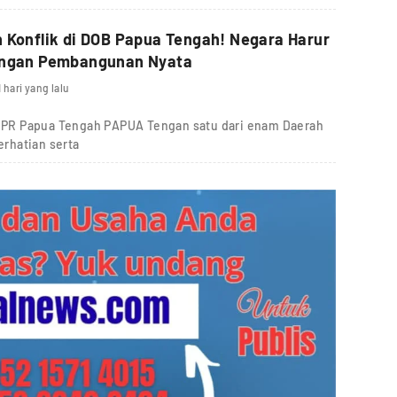
 Konflik di DOB Papua Tengah! Negara Harur
Hadir dengan Pembangunan Nyata
1 hari yang lalu
V DPR Papua Tengah PAPUA Tengan satu dari enam Daerah
rhatian serta