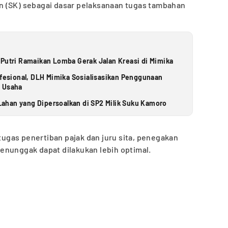
n (SK) sebagai dasar pelaksanaan tugas tambahan
 Putri Ramaikan Lomba Gerak Jalan Kreasi di Mimika
ofesional, DLH Mimika Sosialisasikan Penggunaan
u Usaha
ahan yang Dipersoalkan di SP2 Milik Suku Kamoro
gas penertiban pajak dan juru sita, penegakan
enunggak dapat dilakukan lebih optimal.