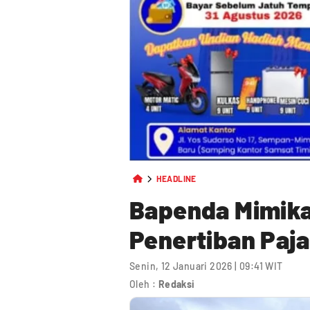
HEADLINE
Bapenda Mimika 
Penertiban Paja
Senin, 12 Januari 2026 | 09:41 WIT
Oleh :
Redaksi