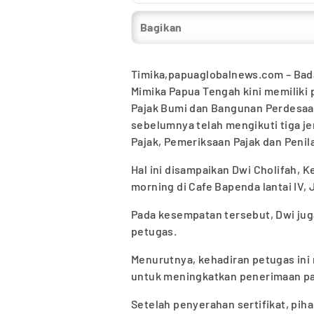
Bagikan
Timika,papuaglobalnews.com – Ba
Mimika Papua Tengah kini memiliki 
Pajak Bumi dan Bangunan Perdesaan
sebelumnya telah mengikuti tiga jen
Pajak, Pemeriksaan Pajak dan Penil
Hal ini disampaikan Dwi Cholifah, 
morning di Cafe Bapenda lantai IV, 
Pada kesempatan tersebut, Dwi juga
petugas.
Menurutnya, kehadiran petugas ini 
untuk meningkatkan penerimaan pa
Setelah penyerahan sertifikat, pi