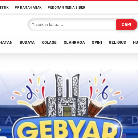
ISTIK
PP RAMAH ANAK
PEDOMAN MEDIA SIBER
CARI
HATAN
BUDAYA
KOLASE
OLAHRAGA
OPINI
RELIGIUS
H