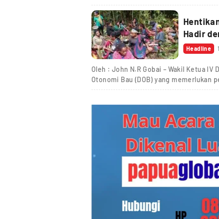
Hentikan
Headline
Oleh : John N.R Gobai – Wakil Ketua I
Otonomi Bau (DOB) yang memerlukan pe