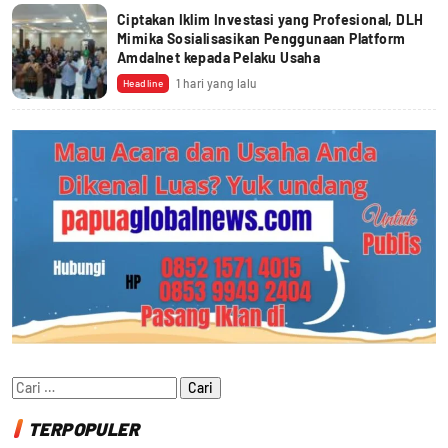
Ciptakan Iklim Investasi yang Profesional, DLH
Mimika Sosialisasikan Penggunaan Platform
Amdalnet kepada Pelaku Usaha
1 hari yang lalu
Headline
Cari
untuk:
TERPOPULER