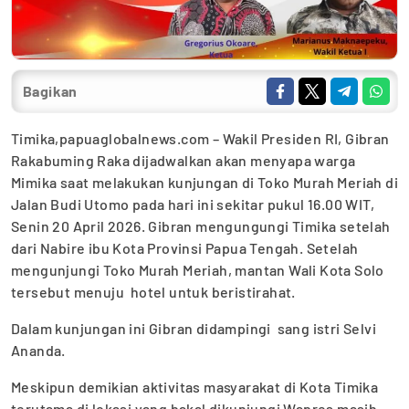
Bagikan
Timika,papuaglobalnews.com – Wakil Presiden RI, Gibran
Rakabuming Raka dijadwalkan akan menyapa warga
Mimika saat melakukan kunjungan di Toko Murah Meriah di
Jalan Budi Utomo pada hari ini sekitar pukul 16.00 WIT,
Senin 20 April 2026. Gibran mengungungi Timika setelah
dari Nabire ibu Kota Provinsi Papua Tengah. Setelah
mengunjungi Toko Murah Meriah, mantan Wali Kota Solo
tersebut menuju hotel untuk beristirahat.
Dalam kunjungan ini Gibran didampingi sang istri Selvi
Ananda.
Meskipun demikian aktivitas masyarakat di Kota Timika
terutama di lokasi yang bakal dikunjungi Wapres masih