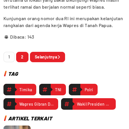
terlihat ramai dan berjalan normal seperti biasa.
Kunjungan orang nomor dua RI ini merupakan kelanjutan
rangkaian dari agenda kerja Wapres di Tanah Papua.
Dibaca:
143
1
2
Selanjutnya
TAG
Timika
TNI
Polri
Wapres Gibran Dijadwalkan Menyapa Warga Timika di Toko Murah Meriah
Wakil Presiden RI Gibran
ARTIKEL TERKAIT