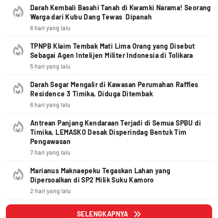
Darah Kembali Basahi Tanah di Kwamki Narama! Seorang
Warga dari Kubu Dang Tewas Dipanah
6 hari yang lalu
TPNPB Klaim Tembak Mati Lima Orang yang Disebut
Sebagai Agen Intelijen Militer Indonesia di Tolikara
5 hari yang lalu
Darah Segar Mengalir di Kawasan Perumahan Raffles
Residence 3 Timika, Diduga Ditembak
6 hari yang lalu
Antrean Panjang Kendaraan Terjadi di Semua SPBU di
Timika, LEMASKO Desak Disperindag Bentuk Tim
Pengawasan
7 hari yang lalu
Marianus Maknaepeku Tegaskan Lahan yang
Dipersoalkan di SP2 Milik Suku Kamoro
2 hari yang lalu
SELENGKAPNYA