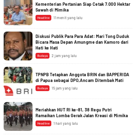
Kementerian Pertanian Siap Cetak 7.000 Hektar
Sawah di Mimika
11 menit yang lalu
Headline
Diskusi Publik Para Para Adat: Mari Tong Duduk
Bicara Masa Depan Amungme dan Kamoro dari
Hati ke Hati
2 jam yang lalu
Budaya
TPNPB Tetapkan Anggota BRIN dan BAPPERIDA
di Papua sebagai DPO,Ancam Ditembak Mati
15 jam yang lalu
Budaya
Meriahkan HUT RI ke-81, 38 Regu Putri
Ramaikan Lomba Gerak Jalan Kreasi di Mimika
1 hari yang lalu
Headline