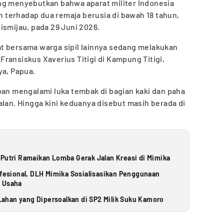
ng menyebutkan bahwa aparat militer Indonesia
terhadap dua remaja berusia di bawah 18 tahun,
ismijau, pada 29 Juni 2026.
t bersama warga sipil lainnya sedang melakukan
ransiskus Xaverius Titigi di Kampung Titigi,
ya, Papua.
ban mengalami luka tembak di bagian kaki dan paha
alan. Hingga kini keduanya disebut masih berada di
 Putri Ramaikan Lomba Gerak Jalan Kreasi di Mimika
ofesional, DLH Mimika Sosialisasikan Penggunaan
u Usaha
ahan yang Dipersoalkan di SP2 Milik Suku Kamoro