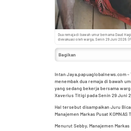
Dua remaja di bawah umur bernama Daud Hagi
dievakuasi oleh warga, Senin 29 Juni 2026. (F
Bagikan
Intan Jaya,papuaglobalnews.com – 
menembak dua remaja di bawah umu
yang sedang bekerja bersama warg
Xaverius Titigi pada Senin 29 Juni 
Hal tersebut disampaikan Juru Bic
Manajemen Markas Pusat KOMNAS TP
Menurut Sebby, Manajemen Markas 