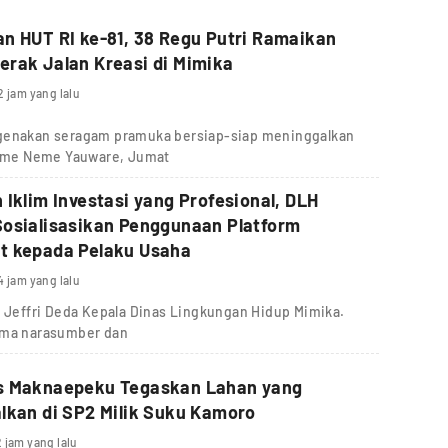
n HUT RI ke-81, 38 Regu Putri Ramaikan
rak Jalan Kreasi di Mimika
2 jam yang lalu
ngenakan seragam pramuka bersiap-siap meninggalkan
g Eme Neme Yauware, Jumat
 Iklim Investasi yang Profesional, DLH
osialisasikan Penggunaan Platform
t kepada Pelaku Usaha
4 jam yang lalu
, Jeffri Deda Kepala Dinas Lingkungan Hidup Mimika.
sama narasumber dan
s Maknaepeku Tegaskan Lahan yang
lkan di SP2 Milik Suku Kamoro
 jam yang lalu