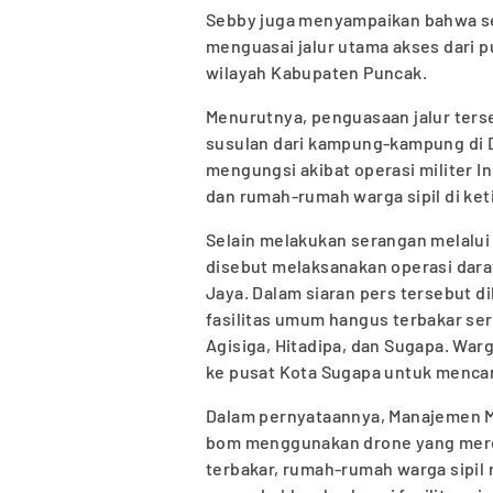
Sebby juga menyampaikan bahwa se
menguasai jalur utama akses dari 
wilayah Kabupaten Puncak.
Menurutnya, penguasaan jalur ter
susulan dari kampung-kampung di Di
mengungsi akibat operasi militer 
dan rumah-rumah warga sipil di keti
Selain melakukan serangan melalui d
disebut melaksanakan operasi darat
Jaya. Dalam siaran pers tersebut 
fasilitas umum hangus terbakar se
Agisiga, Hitadipa, dan Sugapa. Wa
ke pusat Kota Sugapa untuk mencar
Dalam pernyataannya, Manajemen 
bom menggunakan drone yang mere
terbakar, rumah-rumah warga sipil 