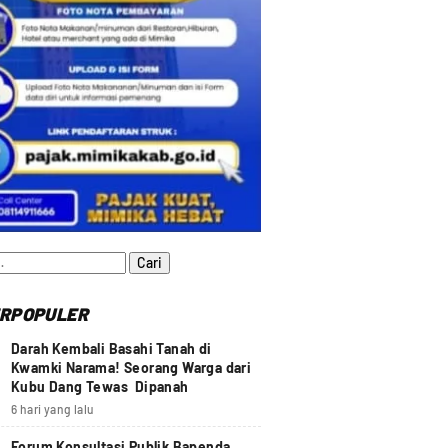
:
RPOPULER
Darah Kembali Basahi Tanah di
Kwamki Narama! Seorang Warga dari
Kubu Dang Tewas Dipanah
6 hari yang lalu
Forum Konsultasi Publik Bapenda