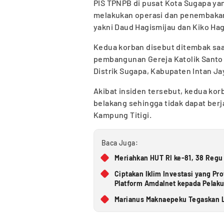
PIS TPNPB di pusat Kota Sugapa ya
melakukan operasi dan penembakan 
yakni Daud Hagismijau dan Kiko Hag
Kedua korban disebut ditembak saa
pembangunan Gereja Katolik Santo F
Distrik Sugapa, Kabupaten Intan Ja
Akibat insiden tersebut, kedua kor
belakang sehingga tidak dapat berj
Kampung Titigi.
Baca Juga:
Meriahkan HUT RI ke-81, 38 Regu
Ciptakan Iklim Investasi yang Pr
Platform Amdalnet kepada Pelak
Marianus Maknaepeku Tegaskan L