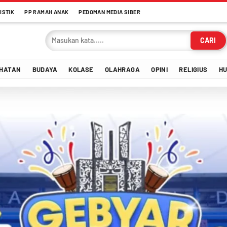
ISTIK
PP RAMAH ANAK
PEDOMAN MEDIA SIBER
CARI
HATAN
BUDAYA
KOLASE
OLAHRAGA
OPINI
RELIGIUS
H