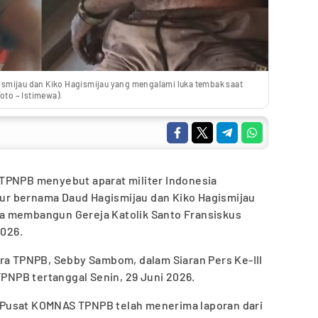
smijau dan Kiko Hagismijau yang mengalami luka tembak saat
oto – Istimewa).
TPNPB menyebut aparat militer Indonesia
r bernama Daud Hagismijau dan Kiko Hagismijau
a membangun Gereja Katolik Santo Fransiskus
2026.
ara TPNPB, Sebby Sambom, dalam Siaran Pers Ke-III
NPB tertanggal Senin, 29 Juni 2026.
Pusat KOMNAS TPNPB telah menerima laporan dari