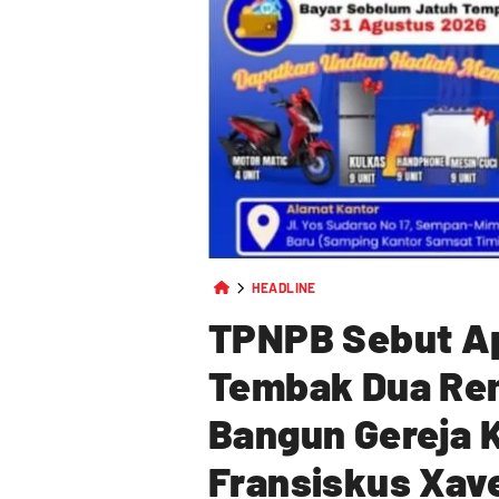
HEADLINE
TPNPB Sebut Apa
Tembak Dua Rem
Bangun Gereja K
Fransiskus Xave