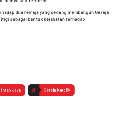
 lainnya ikut terbakar.
erhadap dua remaja yang sedang membangun Gereja
Titigi sebagai bentuk kejahatan terhadap
Intan Jaya
Gereja Katolik