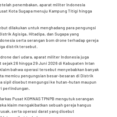
telah penembakan, aparat militer Indonesia
pusat Kota Sugapa menuju Kampung Titigi hingga
sebut dilakukan untuk menghadang para pengungsi
strik Agisiga, Hitadipa, dan Sugapa yang
Indonesia serta serangan bom drone terhadap gereja
ga distrik tersebut.
rone dari udara, aparat militer Indonesia juga
 sejak 26 hingga 29 Juni 2026 di Kabupaten Intan
diklaim bahwa operasi tersebut menyebabkan banyak
rta memicu pengungsian besar-besaran di Distrik
rga sipil disebut mengungsi ke hutan-hutan maupun
i perlindungan.
Markas Pusat KOMNAS TPNPB mengutuk serangan
ka klaim mengakibatkan sebuah gereja hangus
rusak, serta operasi darat yang disebut