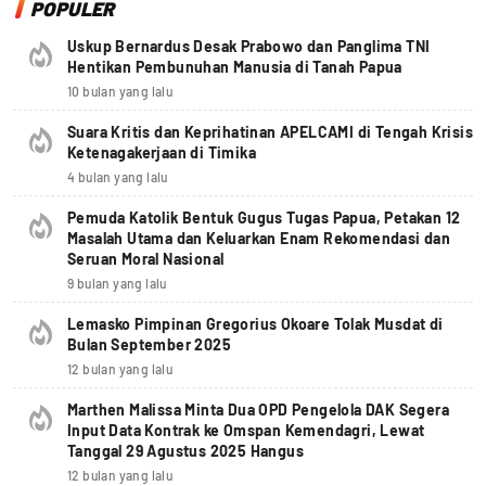
POPULER
Uskup Bernardus Desak Prabowo dan Panglima TNI
Hentikan Pembunuhan Manusia di Tanah Papua
10 bulan yang lalu
Suara Kritis dan Keprihatinan APELCAMI di Tengah Krisis
Ketenagakerjaan di Timika
4 bulan yang lalu
Pemuda Katolik Bentuk Gugus Tugas Papua, Petakan 12
Masalah Utama dan Keluarkan Enam Rekomendasi dan
Seruan Moral Nasional
9 bulan yang lalu
Lemasko Pimpinan Gregorius Okoare Tolak Musdat di
Bulan September 2025
12 bulan yang lalu
Marthen Malissa Minta Dua OPD Pengelola DAK Segera
Input Data Kontrak ke Omspan Kemendagri, Lewat
Tanggal 29 Agustus 2025 Hangus
12 bulan yang lalu