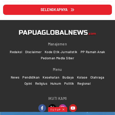
SELENGKAPNYA
Manajemen
Redaksi
Disclaimer
Kode Etik Jurnalistik
PP Ramah Anak
Pedoman Media Siber
Menu
News
Pendidikan
Kesehatan
Budaya
Kolase
Olahraga
Opini
Religius
Hukum
Politik
Regional
IKUTI KAMI
TUTUP