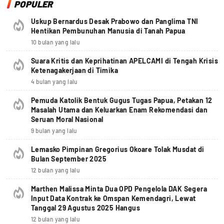
POPULER
Uskup Bernardus Desak Prabowo dan Panglima TNI
Hentikan Pembunuhan Manusia di Tanah Papua
10 bulan yang lalu
Suara Kritis dan Keprihatinan APELCAMI di Tengah Krisis
Ketenagakerjaan di Timika
4 bulan yang lalu
Pemuda Katolik Bentuk Gugus Tugas Papua, Petakan 12
Masalah Utama dan Keluarkan Enam Rekomendasi dan
Seruan Moral Nasional
9 bulan yang lalu
Lemasko Pimpinan Gregorius Okoare Tolak Musdat di
Bulan September 2025
12 bulan yang lalu
Marthen Malissa Minta Dua OPD Pengelola DAK Segera
Input Data Kontrak ke Omspan Kemendagri, Lewat
Tanggal 29 Agustus 2025 Hangus
12 bulan yang lalu