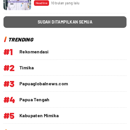
10 bulan yang lalu
Headline
SUDAH DITAMPILKAN SEMUA
TRENDING
#1
Rekomendasi
#2
Timika
#3
Papuaglobalnews.com
#4
Papua Tengah
#5
Kabupaten Mimika