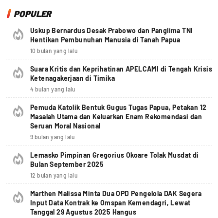
POPULER
Uskup Bernardus Desak Prabowo dan Panglima TNI
Hentikan Pembunuhan Manusia di Tanah Papua
10 bulan yang lalu
Suara Kritis dan Keprihatinan APELCAMI di Tengah Krisis
Ketenagakerjaan di Timika
4 bulan yang lalu
Pemuda Katolik Bentuk Gugus Tugas Papua, Petakan 12
Masalah Utama dan Keluarkan Enam Rekomendasi dan
Seruan Moral Nasional
9 bulan yang lalu
Lemasko Pimpinan Gregorius Okoare Tolak Musdat di
Bulan September 2025
12 bulan yang lalu
Marthen Malissa Minta Dua OPD Pengelola DAK Segera
Input Data Kontrak ke Omspan Kemendagri, Lewat
Tanggal 29 Agustus 2025 Hangus