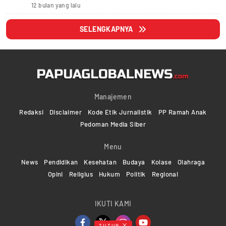
12 bulan yang lalu
SELENGKAPNYA
Manajemen
Redaksi
Disclaimer
Kode Etik Jurnalistik
PP Ramah Anak
Pedoman Media Siber
Menu
News
Pendidikan
Kesehatan
Budaya
Kolase
Olahraga
Opini
Religius
Hukum
Politik
Regional
IKUTI KAMI
TUTUP