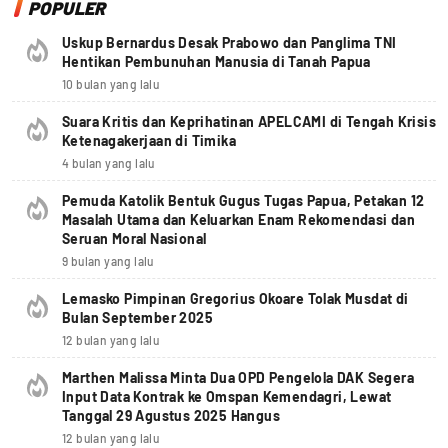
POPULER
Uskup Bernardus Desak Prabowo dan Panglima TNI
Hentikan Pembunuhan Manusia di Tanah Papua
10 bulan yang lalu
Suara Kritis dan Keprihatinan APELCAMI di Tengah Krisis
Ketenagakerjaan di Timika
4 bulan yang lalu
Pemuda Katolik Bentuk Gugus Tugas Papua, Petakan 12
Masalah Utama dan Keluarkan Enam Rekomendasi dan
Seruan Moral Nasional
9 bulan yang lalu
Lemasko Pimpinan Gregorius Okoare Tolak Musdat di
Bulan September 2025
12 bulan yang lalu
Marthen Malissa Minta Dua OPD Pengelola DAK Segera
Input Data Kontrak ke Omspan Kemendagri, Lewat
Tanggal 29 Agustus 2025 Hangus
12 bulan yang lalu