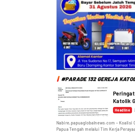
#PARADE 132 GEREJA KATOL
Peringat
Katolik 
Headline
Nabire,papuaglobalnews.com – Koalisi 
Papua Tengah melalui Tim Kerja Peraya