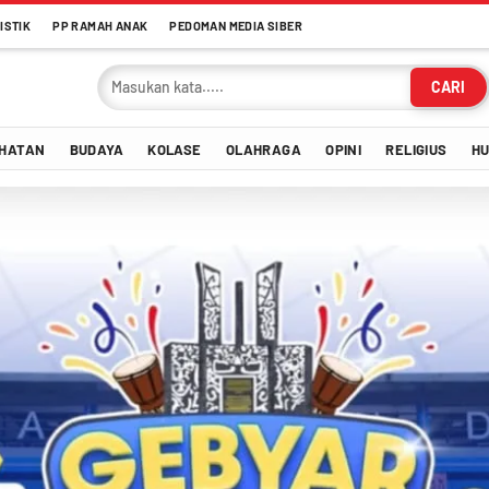
ISTIK
PP RAMAH ANAK
PEDOMAN MEDIA SIBER
CARI
HATAN
BUDAYA
KOLASE
OLAHRAGA
OPINI
RELIGIUS
H