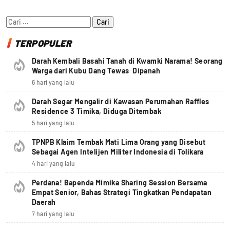
Cari
untuk:
TERPOPULER
Darah Kembali Basahi Tanah di Kwamki Narama! Seorang
Warga dari Kubu Dang Tewas Dipanah
6 hari yang lalu
Darah Segar Mengalir di Kawasan Perumahan Raffles
Residence 3 Timika, Diduga Ditembak
5 hari yang lalu
TPNPB Klaim Tembak Mati Lima Orang yang Disebut
Sebagai Agen Intelijen Militer Indonesia di Tolikara
4 hari yang lalu
Perdana! Bapenda Mimika Sharing Session Bersama
Empat Senior, Bahas Strategi Tingkatkan Pendapatan
Daerah
7 hari yang lalu