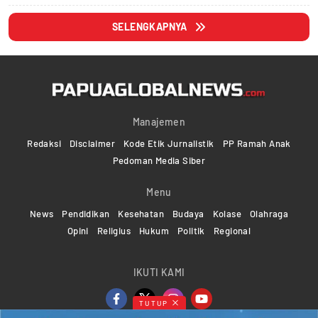
SELENGKAPNYA
Manajemen
Redaksi
Disclaimer
Kode Etik Jurnalistik
PP Ramah Anak
Pedoman Media Siber
Menu
News
Pendidikan
Kesehatan
Budaya
Kolase
Olahraga
Opini
Religius
Hukum
Politik
Regional
IKUTI KAMI
TUTUP