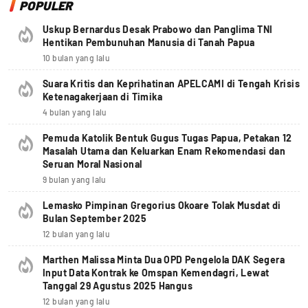
POPULER
Uskup Bernardus Desak Prabowo dan Panglima TNI
Hentikan Pembunuhan Manusia di Tanah Papua
10 bulan yang lalu
Suara Kritis dan Keprihatinan APELCAMI di Tengah Krisis
Ketenagakerjaan di Timika
4 bulan yang lalu
Pemuda Katolik Bentuk Gugus Tugas Papua, Petakan 12
Masalah Utama dan Keluarkan Enam Rekomendasi dan
Seruan Moral Nasional
9 bulan yang lalu
Lemasko Pimpinan Gregorius Okoare Tolak Musdat di
Bulan September 2025
12 bulan yang lalu
Marthen Malissa Minta Dua OPD Pengelola DAK Segera
Input Data Kontrak ke Omspan Kemendagri, Lewat
Tanggal 29 Agustus 2025 Hangus
12 bulan yang lalu