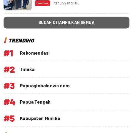
1 tahun yang lalu
Headline
SUDAH DITAMPILKAN SEMUA
TRENDING
#1
Rekomendasi
#2
Timika
#3
Papuaglobalnews.com
#4
Papua Tengah
#5
Kabupaten Mimika