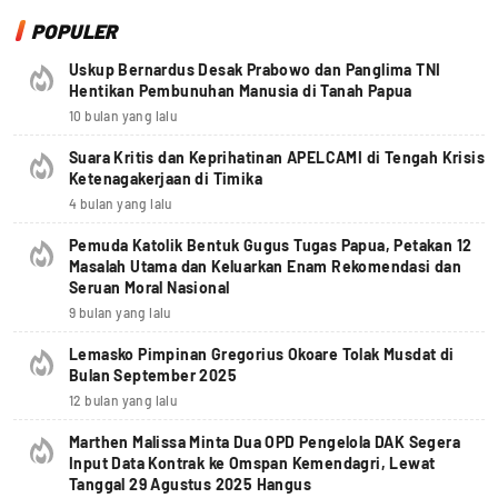
POPULER
Uskup Bernardus Desak Prabowo dan Panglima TNI
Hentikan Pembunuhan Manusia di Tanah Papua
10 bulan yang lalu
Suara Kritis dan Keprihatinan APELCAMI di Tengah Krisis
Ketenagakerjaan di Timika
4 bulan yang lalu
Pemuda Katolik Bentuk Gugus Tugas Papua, Petakan 12
Masalah Utama dan Keluarkan Enam Rekomendasi dan
Seruan Moral Nasional
9 bulan yang lalu
Lemasko Pimpinan Gregorius Okoare Tolak Musdat di
Bulan September 2025
12 bulan yang lalu
Marthen Malissa Minta Dua OPD Pengelola DAK Segera
Input Data Kontrak ke Omspan Kemendagri, Lewat
Tanggal 29 Agustus 2025 Hangus