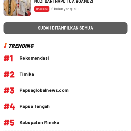
MUZI DARI NAPU TUA BOAMUZI
9 bulan yang lalu
Headline
SUDAH DITAMPILKAN SEMUA
TRENDING
#1
Rekomendasi
#2
Timika
#3
Papuaglobalnews.com
#4
Papua Tengah
#5
Kabupaten Mimika