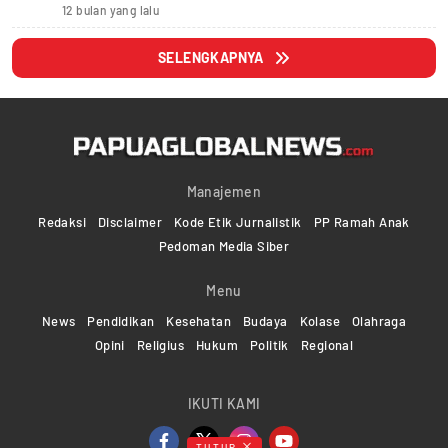
12 bulan yang lalu
SELENGKAPNYA
Manajemen
Redaksi
Disclaimer
Kode Etik Jurnalistik
PP Ramah Anak
Pedoman Media Siber
Menu
News
Pendidikan
Kesehatan
Budaya
Kolase
Olahraga
Opini
Religius
Hukum
Politik
Regional
IKUTI KAMI
TUTUP