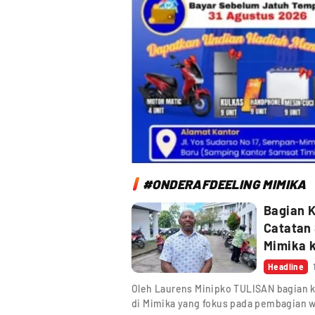
#ONDERAFDEELING MIMIKA
Bagian 
Catatan
Mimika 
Headline
Oleh Laurens Minipko TULISAN bagian k
di Mimika yang fokus pada pembagian w