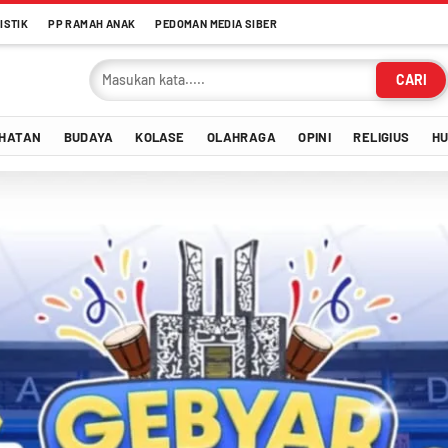
ISTIK
PP RAMAH ANAK
PEDOMAN MEDIA SIBER
CARI
HATAN
BUDAYA
KOLASE
OLAHRAGA
OPINI
RELIGIUS
H