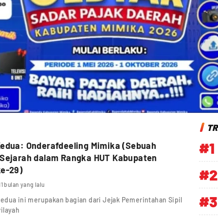
TR
#1
Kedua: Onderafdeeling Mimika (Sebuah
 Sejarah dalam Rangka HUT Kabupaten
ke-29)
#2
11 bulan yang lalu
#3
edua ini merupakan bagian dari Jejak Pemerintahan Sipil
ilayah