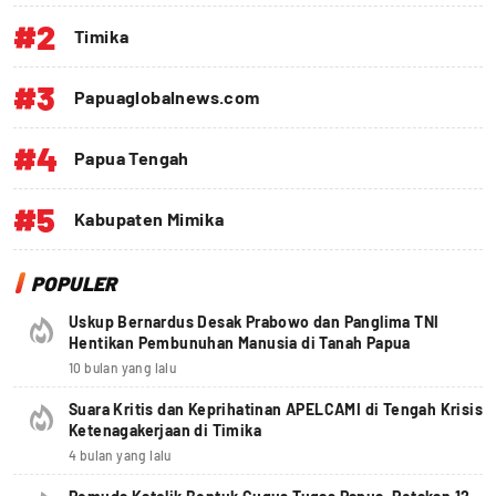
#2
Timika
#3
Papuaglobalnews.com
#4
Papua Tengah
#5
Kabupaten Mimika
POPULER
Uskup Bernardus Desak Prabowo dan Panglima TNI
Hentikan Pembunuhan Manusia di Tanah Papua
10 bulan yang lalu
Suara Kritis dan Keprihatinan APELCAMI di Tengah Krisis
Ketenagakerjaan di Timika
4 bulan yang lalu