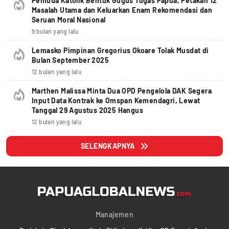
Pemuda Katolik Bentuk Gugus Tugas Papua, Petakan 12
Masalah Utama dan Keluarkan Enam Rekomendasi dan
Seruan Moral Nasional
9 bulan yang lalu
Lemasko Pimpinan Gregorius Okoare Tolak Musdat di
Bulan September 2025
12 bulan yang lalu
Marthen Malissa Minta Dua OPD Pengelola DAK Segera
Input Data Kontrak ke Omspan Kemendagri, Lewat
Tanggal 29 Agustus 2025 Hangus
12 bulan yang lalu
SELENGKAPNYA
Manajemen