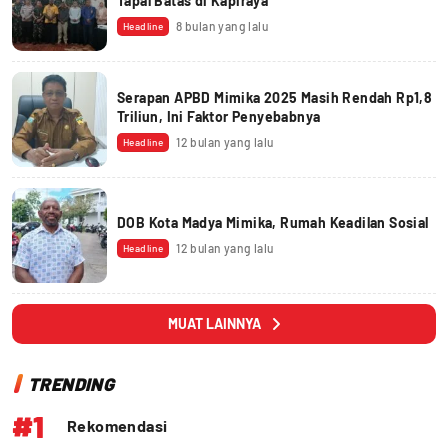
Tapal Batas di Kapiraya
8 bulan yang lalu
Headline
Serapan APBD Mimika 2025 Masih Rendah Rp1,8
Triliun, Ini Faktor Penyebabnya
12 bulan yang lalu
Headline
DOB Kota Madya Mimika, Rumah Keadilan Sosial
12 bulan yang lalu
Headline
MUAT LAINNYA
TRENDING
#1
Rekomendasi