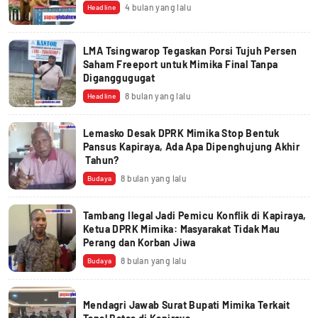
4 bulan yang lalu
Headline
LMA Tsingwarop Tegaskan Porsi Tujuh Persen
Saham Freeport untuk Mimika Final Tanpa
Diganggugugat
8 bulan yang lalu
Headline
Lemasko Desak DPRK Mimika Stop Bentuk
Pansus Kapiraya, Ada Apa Dipenghujung Akhir
Tahun?
8 bulan yang lalu
Budaya
Tambang Ilegal Jadi Pemicu Konflik di Kapiraya,
Ketua DPRK Mimika: Masyarakat Tidak Mau
Perang dan Korban Jiwa
8 bulan yang lalu
Budaya
Mendagri Jawab Surat Bupati Mimika Terkait