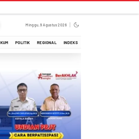
Minggu, 9 Agustus 2026
UKUM
POLITIK
REGIONAL
INDEKS