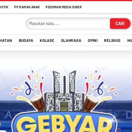
ISTIK
PP RAMAH ANAK
PEDOMAN MEDIA SIBER
CARI
HATAN
BUDAYA
KOLASE
OLAHRAGA
OPINI
RELIGIUS
H