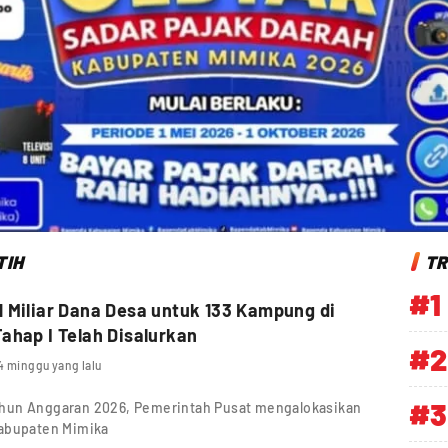
TIH
TR
#1
 Miliar Dana Desa untuk 133 Kampung di
ahap I Telah Disalurkan
#2
4 minggu yang lalu
#3
hun Anggaran 2026, Pemerintah Pusat mengalokasikan
Kabupaten Mimika