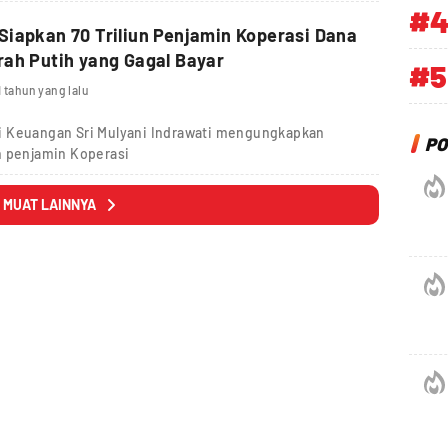
#
iapkan 70 Triliun Penjamin Koperasi Dana
ah Putih yang Gagal Bayar
#5
1 tahun yang lalu
i Keuangan Sri Mulyani Indrawati mengungkapkan
PO
n penjamin Koperasi
MUAT LAINNYA