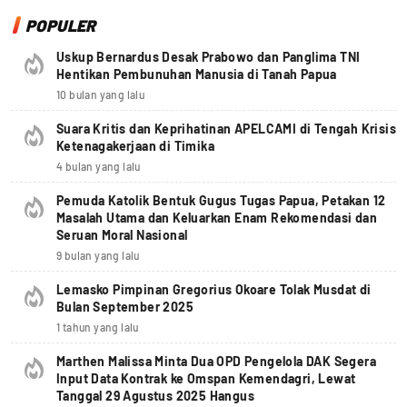
POPULER
Uskup Bernardus Desak Prabowo dan Panglima TNI
Hentikan Pembunuhan Manusia di Tanah Papua
10 bulan yang lalu
Suara Kritis dan Keprihatinan APELCAMI di Tengah Krisis
Ketenagakerjaan di Timika
4 bulan yang lalu
Pemuda Katolik Bentuk Gugus Tugas Papua, Petakan 12
Masalah Utama dan Keluarkan Enam Rekomendasi dan
Seruan Moral Nasional
9 bulan yang lalu
Lemasko Pimpinan Gregorius Okoare Tolak Musdat di
Bulan September 2025
1 tahun yang lalu
Marthen Malissa Minta Dua OPD Pengelola DAK Segera
Input Data Kontrak ke Omspan Kemendagri, Lewat
Tanggal 29 Agustus 2025 Hangus