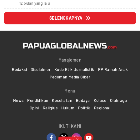
12 bulan yang lalu
SELENGKAPNYA
Manajemen
Redaksi
Disclaimer
Kode Etik Jurnalistik
PP Ramah Anak
Pedoman Media Siber
Menu
News
Pendidikan
Kesehatan
Budaya
Kolase
Olahraga
Opini
Religius
Hukum
Politik
Regional
IKUTI KAMI
TUTUP