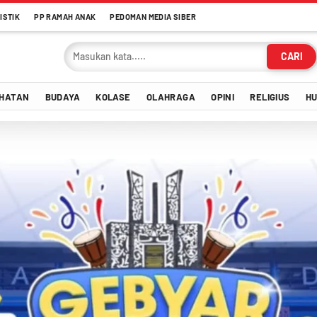
ISTIK
PP RAMAH ANAK
PEDOMAN MEDIA SIBER
CARI
HATAN
BUDAYA
KOLASE
OLAHRAGA
OPINI
RELIGIUS
H