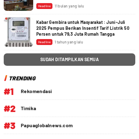
11 bulan yang lalu
Headline
Kabar Gembira untuk Masyarakat : Juni-Juli
2025 Pempus Berikan Insentif Tarif Listrik 50
Persen untuk 79,3 Juta Rumah Tangga
1 tahun yang lalu
Headline
SUDAH DITAMPILKAN SEMUA
TRENDING
#1
Rekomendasi
#2
Timika
#3
Papuaglobalnews.com