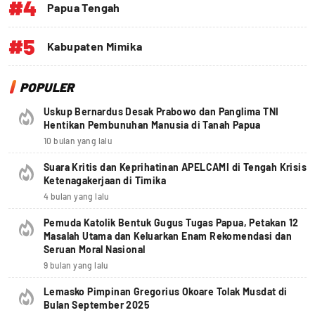
#4
Papua Tengah
#5
Kabupaten Mimika
POPULER
Uskup Bernardus Desak Prabowo dan Panglima TNI
Hentikan Pembunuhan Manusia di Tanah Papua
10 bulan yang lalu
Suara Kritis dan Keprihatinan APELCAMI di Tengah Krisis
Ketenagakerjaan di Timika
4 bulan yang lalu
Pemuda Katolik Bentuk Gugus Tugas Papua, Petakan 12
Masalah Utama dan Keluarkan Enam Rekomendasi dan
Seruan Moral Nasional
9 bulan yang lalu
Lemasko Pimpinan Gregorius Okoare Tolak Musdat di
Bulan September 2025