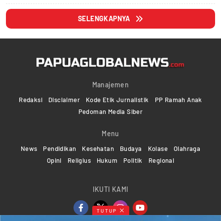
SELENGKAPNYA
Manajemen
Redaksi
Disclaimer
Kode Etik Jurnalistik
PP Ramah Anak
Pedoman Media Siber
Menu
News
Pendidikan
Kesehatan
Budaya
Kolase
Olahraga
Opini
Religius
Hukum
Politik
Regional
IKUTI KAMI
TUTUP