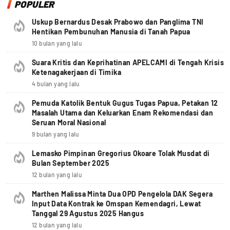
POPULER
Uskup Bernardus Desak Prabowo dan Panglima TNI
Hentikan Pembunuhan Manusia di Tanah Papua
10 bulan yang lalu
Suara Kritis dan Keprihatinan APELCAMI di Tengah Krisis
Ketenagakerjaan di Timika
4 bulan yang lalu
Pemuda Katolik Bentuk Gugus Tugas Papua, Petakan 12
Masalah Utama dan Keluarkan Enam Rekomendasi dan
Seruan Moral Nasional
9 bulan yang lalu
Lemasko Pimpinan Gregorius Okoare Tolak Musdat di
Bulan September 2025
12 bulan yang lalu
Marthen Malissa Minta Dua OPD Pengelola DAK Segera
Input Data Kontrak ke Omspan Kemendagri, Lewat
Tanggal 29 Agustus 2025 Hangus
12 bulan yang lalu