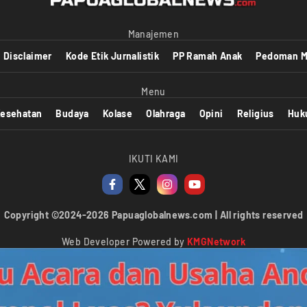
Manajemen
Disclaimer
Kode Etik Jurnalistik
PP Ramah Anak
Pedoman M
Menu
esehatan
Budaya
Kolase
Olahraga
Opini
Religius
Huk
IKUTI KAMI
Copyright ©2024-2026 Papuaglobalnews.com | All rights reserved
Web Developer Powered by
KMGNetwork