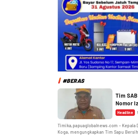
#BERAS
Tim SAB
Nomor Iz
Headline
Timika,papuaglobalnews.com – Kepala 
Koga, mengungkapkan Tim Sapu Bersih