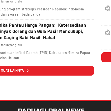
1 tahun yang lalu
ng program strategis Presiden Republik Indonesia
 dan swa sembada pangan
mika Pantau Harga Pangan: Ketersediaan
inyak Goreng dan Gula Pasir Mencukupi,
n Daging Babi Masih Mahal
1 tahun yang lalu
antauan Inflasi Daerah (TPID) Kabupaten Mimika Papua
adan Urusan
MUAT LAINNYA