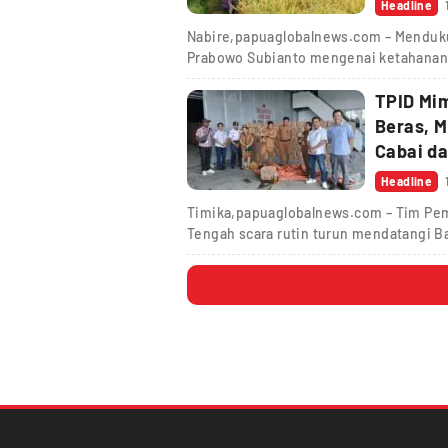
Headline
Nabire,papuaglobalnews.com – Menduku
Prabowo Subianto mengenai ketahanan
TPID Mi
Beras, M
Cabai da
Headline
Timika,papuaglobalnews.com – Tim Pem
Tengah scara rutin turun mendatangi B