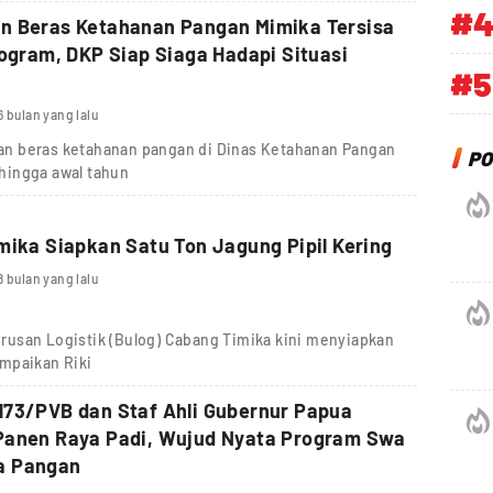
#
n Beras Ketahanan Pangan Mimika Tersisa
logram, DKP Siap Siaga Hadapi Situasi
#5
6 bulan yang lalu
n beras ketahanan pangan di Dinas Ketahanan Pangan
PO
hingga awal tahun
mika Siapkan Satu Ton Jagung Pipil Kering
8 bulan yang lalu
usan Logistik (Bulog) Cabang Timika kini menyiapkan
sampaikan Riki
173/PVB dan Staf Ahli Gubernur Papua
Panen Raya Padi, Wujud Nyata Program Swa
a Pangan