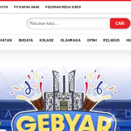
ISTIK
PP RAMAH ANAK
PEDOMAN MEDIA SIBER
CARI
HATAN
BUDAYA
KOLASE
OLAHRAGA
OPINI
RELIGIUS
H