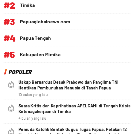
#2
Timika
#3
Papuaglobalnews.com
#4
Papua Tengah
#5
Kabupaten Mimika
POPULER
Uskup Bernardus Desak Prabowo dan Panglima TNI
Hentikan Pembunuhan Manusia di Tanah Papua
10 bulan yang lalu
Suara Kritis dan Keprihatinan APELCAMI di Tengah Krisis
Ketenagakerjaan di Timika
4 bulan yang lalu
Pemuda Katolik Bentuk Gugus Tugas Papua, Petakan 12