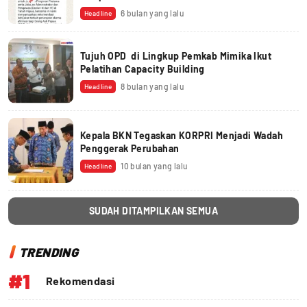
6 bulan yang lalu
Headline
Tujuh OPD di Lingkup Pemkab Mimika Ikut
Pelatihan Capacity Building
8 bulan yang lalu
Headline
Kepala BKN Tegaskan KORPRI Menjadi Wadah
Penggerak Perubahan
10 bulan yang lalu
Headline
SUDAH DITAMPILKAN SEMUA
TRENDING
#1
Rekomendasi