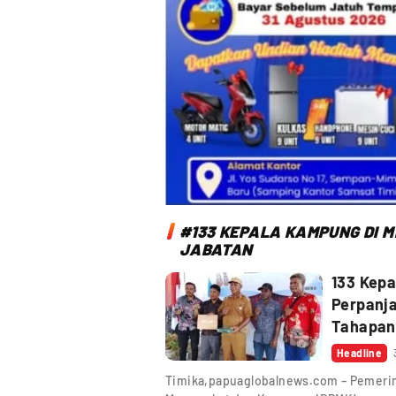
#133 KEPALA KAMPUNG DI 
JABATAN
133 Kepa
Perpanja
Tahapan
Headline
Timika,papuaglobalnews.com – Pemeri