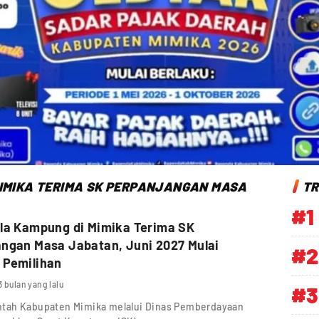
MIMIKA TERIMA SK PERPANJANGAN MASA
TR
#1
la Kampung di Mimika Terima SK
ngan Masa Jabatan, Juni 2027 Mulai
#2
 Pemilihan
3 bulan yang lalu
#3
ntah Kabupaten Mimika melalui Dinas Pemberdayaan