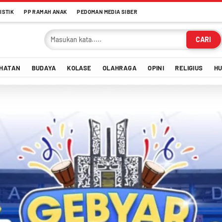
ISTIK
PP RAMAH ANAK
PEDOMAN MEDIA SIBER
CARI
HATAN
BUDAYA
KOLASE
OLAHRAGA
OPINI
RELIGIUS
H