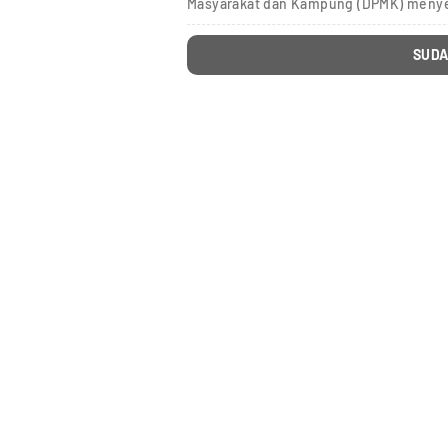
Masyarakat dan Kampung (DPMK) menye
SUDA