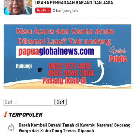
USAHA PENGADAAN BARANG DAN JASA
2 hari yang lalu
Headline
Cari
untuk:
TERPOPULER
Darah Kembali Basahi Tanah di Kwamki Narama! Seorang
Warga dari Kubu Dang Tewas Dipanah