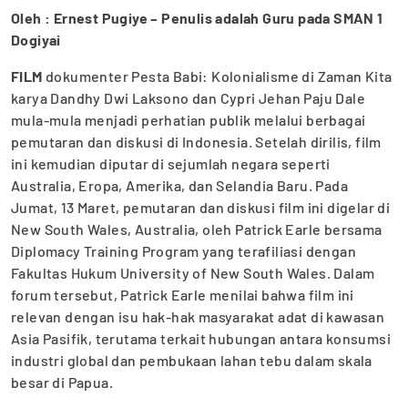
Oleh : Ernest Pugiye –
Penulis adalah Guru pada SMAN 1
Dogiyai
FILM
dokumenter Pesta Babi: Kolonialisme di Zaman Kita
karya Dandhy Dwi Laksono dan Cypri Jehan Paju Dale
mula-mula menjadi perhatian publik melalui berbagai
pemutaran dan diskusi di Indonesia. Setelah dirilis, film
ini kemudian diputar di sejumlah negara seperti
Australia, Eropa, Amerika, dan Selandia Baru. Pada
Jumat, 13 Maret, pemutaran dan diskusi film ini digelar di
New South Wales, Australia, oleh Patrick Earle bersama
Diplomacy Training Program yang terafiliasi dengan
Fakultas Hukum University of New South Wales. Dalam
forum tersebut, Patrick Earle menilai bahwa film ini
relevan dengan isu hak-hak masyarakat adat di kawasan
Asia Pasifik, terutama terkait hubungan antara konsumsi
industri global dan pembukaan lahan tebu dalam skala
besar di Papua.