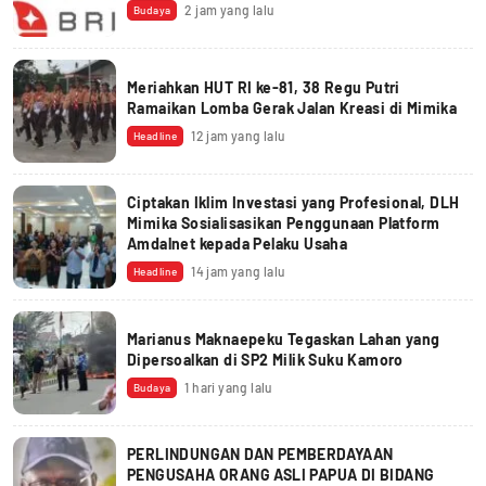
2 jam yang lalu
Budaya
Meriahkan HUT RI ke-81, 38 Regu Putri
Ramaikan Lomba Gerak Jalan Kreasi di Mimika
12 jam yang lalu
Headline
Ciptakan Iklim Investasi yang Profesional, DLH
Mimika Sosialisasikan Penggunaan Platform
Amdalnet kepada Pelaku Usaha
14 jam yang lalu
Headline
Marianus Maknaepeku Tegaskan Lahan yang
Dipersoalkan di SP2 Milik Suku Kamoro
1 hari yang lalu
Budaya
PERLINDUNGAN DAN PEMBERDAYAAN
PENGUSAHA ORANG ASLI PAPUA DI BIDANG