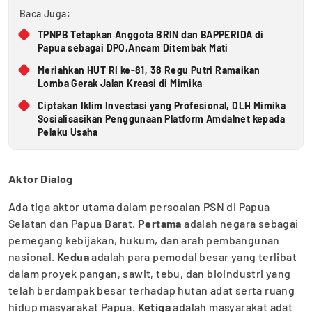
Baca Juga:
TPNPB Tetapkan Anggota BRIN dan BAPPERIDA di
Papua sebagai DPO,Ancam Ditembak Mati
Meriahkan HUT RI ke-81, 38 Regu Putri Ramaikan
Lomba Gerak Jalan Kreasi di Mimika
Ciptakan Iklim Investasi yang Profesional, DLH Mimika
Sosialisasikan Penggunaan Platform Amdalnet kepada
Pelaku Usaha
Aktor Dialog
Ada tiga aktor utama dalam persoalan PSN di Papua
Selatan dan Papua Barat.
Pertama
adalah negara sebagai
pemegang kebijakan, hukum, dan arah pembangunan
nasional.
Kedua
adalah para pemodal besar yang terlibat
dalam proyek pangan, sawit, tebu, dan bioindustri yang
telah berdampak besar terhadap hutan adat serta ruang
hidup masyarakat Papua.
Ketiga
adalah masyarakat adat