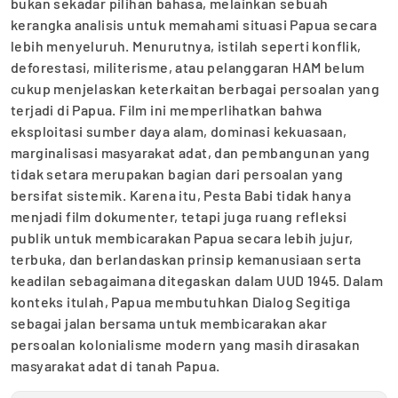
bukan sekadar pilihan bahasa, melainkan sebuah
kerangka analisis untuk memahami situasi Papua secara
lebih menyeluruh. Menurutnya, istilah seperti konflik,
deforestasi, militerisme, atau pelanggaran HAM belum
cukup menjelaskan keterkaitan berbagai persoalan yang
terjadi di Papua. Film ini memperlihatkan bahwa
eksploitasi sumber daya alam, dominasi kekuasaan,
marginalisasi masyarakat adat, dan pembangunan yang
tidak setara merupakan bagian dari persoalan yang
bersifat sistemik. Karena itu, Pesta Babi tidak hanya
menjadi film dokumenter, tetapi juga ruang refleksi
publik untuk membicarakan Papua secara lebih jujur,
terbuka, dan berlandaskan prinsip kemanusiaan serta
keadilan sebagaimana ditegaskan dalam UUD 1945. Dalam
konteks itulah, Papua membutuhkan Dialog Segitiga
sebagai jalan bersama untuk membicarakan akar
persoalan kolonialisme modern yang masih dirasakan
masyarakat adat di tanah Papua.