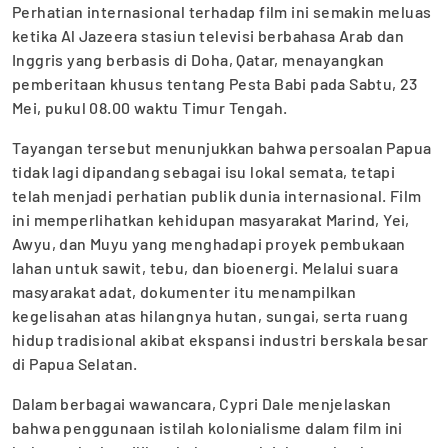
Perhatian internasional terhadap film ini semakin meluas
ketika Al Jazeera stasiun televisi berbahasa Arab dan
Inggris yang berbasis di Doha, Qatar, menayangkan
pemberitaan khusus tentang Pesta Babi pada Sabtu, 23
Mei, pukul 08.00 waktu Timur Tengah.
Tayangan tersebut menunjukkan bahwa persoalan Papua
tidak lagi dipandang sebagai isu lokal semata, tetapi
telah menjadi perhatian publik dunia internasional. Film
ini memperlihatkan kehidupan masyarakat Marind, Yei,
Awyu, dan Muyu yang menghadapi proyek pembukaan
lahan untuk sawit, tebu, dan bioenergi. Melalui suara
masyarakat adat, dokumenter itu menampilkan
kegelisahan atas hilangnya hutan, sungai, serta ruang
hidup tradisional akibat ekspansi industri berskala besar
di Papua Selatan.
Dalam berbagai wawancara, Cypri Dale menjelaskan
bahwa penggunaan istilah kolonialisme dalam film ini