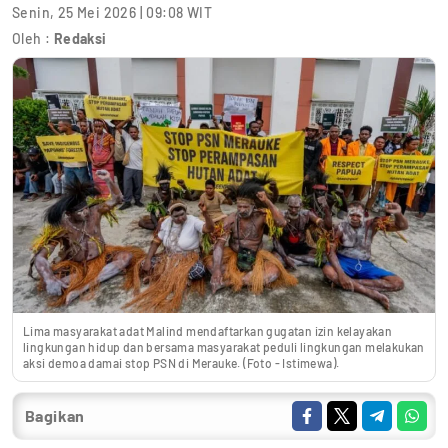
Senin, 25 Mei 2026 | 09:08 WIT
Oleh :
Redaksi
Lima masyarakat adat Malind mendaftarkan gugatan izin kelayakan
lingkungan hidup dan bersama masyarakat peduli lingkungan melakukan
aksi demoa damai stop PSN di Merauke. (Foto - Istimewa).
Bagikan