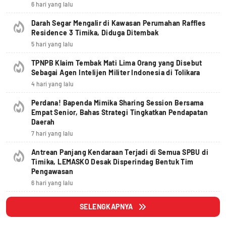
6 hari yang lalu
Darah Segar Mengalir di Kawasan Perumahan Raffles
Residence 3 Timika, Diduga Ditembak
5 hari yang lalu
TPNPB Klaim Tembak Mati Lima Orang yang Disebut
Sebagai Agen Intelijen Militer Indonesia di Tolikara
4 hari yang lalu
Perdana! Bapenda Mimika Sharing Session Bersama
Empat Senior, Bahas Strategi Tingkatkan Pendapatan
Daerah
7 hari yang lalu
Antrean Panjang Kendaraan Terjadi di Semua SPBU di
Timika, LEMASKO Desak Disperindag Bentuk Tim
Pengawasan
6 hari yang lalu
SELENGKAPNYA