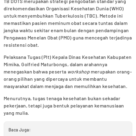
TB DOTS merupakan strategi pengobatan standar yang
direkomendasikan Organisasi Kesehatan Dunia (WHO)
untuk menyembuhkan Tuberkulosis (TBC). Metode ini
memastikan pasien meminum obat secara tuntas dalam
jangka waktu sekitar enam bulan dengan pendampingan
Pengawas Menelan Obat (PMO) guna mencegah terjadinya
resistensi obat.
Pelaksana Tugas (Plt) Kepala Dinas Kesehatan Kabupaten
Mimika, Golfried Maturbongs, dalam arahannya
menegaskan bahwa peserta
workshop
merupakan orang-
orang pilihan yang dipercaya untuk membantu
masyarakat dalam menjaga dan memulihkan kesehatan.
Menurutnya, tugas tenaga kesehatan bukan sekadar
pekerjaan, tetapi juga bentuk pelayanan kemanusiaan
yang mulia.
Baca Juga: