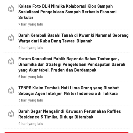
Kolase Foto DLH Mimika Kolaborasi Kios Sampah
Sosialisasi Pengelolaan Sampah Berbasis Ekonomi
Sirkular
7 hari yang lalu
Darah Kembali Basahi Tanah di Kwamki Narama! Seorang
Warga dari Kubu Dang Tewas Dipanah
4 hari yang lalu
Forum Konsultasi Publik Bapenda Bahas Tantangan,
Dinamika dan Strategi Pengelolaan Pendapatan Daerah
yang Akuntabel, Pruden dan Berdampak
6 hari yang lalu
TPNPB Klaim Tembak Mati Lima Orang yang Disebut
Sebagai Agen Intelijen Militer Indonesia di Tolikara
3 hari yang lalu
Darah Segar Mengalir di Kawasan Perumahan Raffles
Residence 3 Timika, Diduga Ditembak
4 hari yang lalu