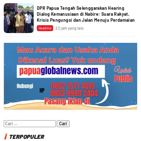
DPR Papua Tengah Selenggarakan Hearing
Dialog Kemanusiaan di Nabire: Suara Rakyat,
Krisis Pengungsi dan Jalan Menuju Perdamaian
22 jam yang lalu
Headline
Cari
untuk:
TERPOPULER