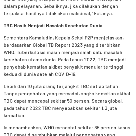
dalam pelayanan. Sebaliknya, jika dilakukan dengan
terpaksa, hasilnya tidak akan maksimal,” katanya.
TBC Masih Menjadi Masalah Kesehatan Dunia
Sementara Kamaludin, Kepala Seksi P2P menjelaskan,
berdasarkan Global TB Report 2023 yang diterbitkan
WHO, Tuberkulosis masih menjadi salah satu masalah
kesehatan utama dunia. Pada tahun 2022, TBC menjadi
penyebab kematian akibat penyakit menular tertinggi
kedua di dunia setelah COVID-19.
Lebih dari 10 juta orang terjangkit TBC setiap tahun.
Tanpa pengobatan yang memadai, angka kematian akibat
TBC dapat mencapai sekitar 50 persen. Secara global,
pada tahun 2022 TBC menyebabkan sekitar 1,3 juta
kematian.
Ia menambahkan, WHO mencatat sekitar 85 persen kasus
TBC dapat disembuhkan melalui pengobatan yang