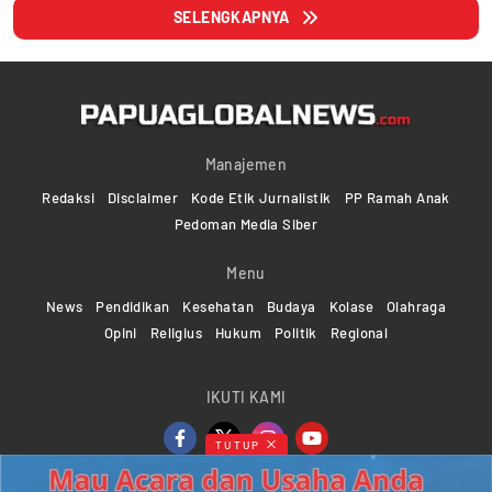
SELENGKAPNYA
Manajemen
Redaksi
Disclaimer
Kode Etik Jurnalistik
PP Ramah Anak
Pedoman Media Siber
Menu
News
Pendidikan
Kesehatan
Budaya
Kolase
Olahraga
Opini
Religius
Hukum
Politik
Regional
IKUTI KAMI
TUTUP