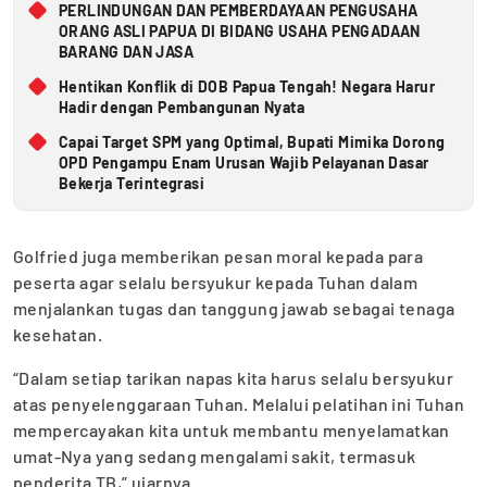
PERLINDUNGAN DAN PEMBERDAYAAN PENGUSAHA
ORANG ASLI PAPUA DI BIDANG USAHA PENGADAAN
BARANG DAN JASA
Hentikan Konflik di DOB Papua Tengah! Negara Harur
Hadir dengan Pembangunan Nyata
Capai Target SPM yang Optimal, Bupati Mimika Dorong
OPD Pengampu Enam Urusan Wajib Pelayanan Dasar
Bekerja Terintegrasi
Golfried juga memberikan pesan moral kepada para
peserta agar selalu bersyukur kepada Tuhan dalam
menjalankan tugas dan tanggung jawab sebagai tenaga
kesehatan.
“Dalam setiap tarikan napas kita harus selalu bersyukur
atas penyelenggaraan Tuhan. Melalui pelatihan ini Tuhan
mempercayakan kita untuk membantu menyelamatkan
umat-Nya yang sedang mengalami sakit, termasuk
penderita TB,” ujarnya.