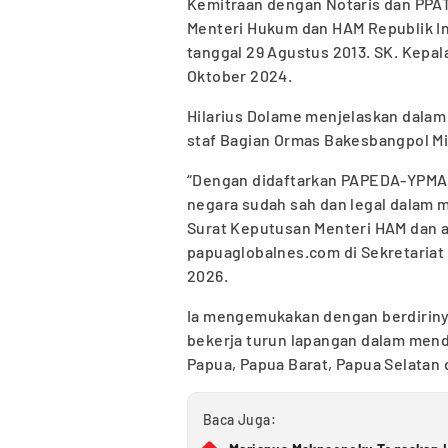
Kemitraan dengan Notaris dan PPAT 
Menteri Hukum dan HAM Republik I
tanggal 29 Agustus 2013. SK. Kepal
Oktober 2024.
Hilarius Dolame menjelaskan dalam p
staf Bagian Ormas Bakesbangpol Mi
“Dengan didaftarkan PAPEDA-YPMAK
negara sudah sah dan legal dalam 
Surat Keputusan Menteri HAM dan akt
papuaglobalnes.com di Sekretariat
2026.
Ia mengemukakan dengan berdirin
bekerja turun lapangan dalam mend
Papua, Papua Barat, Papua Selatan
Baca Juga: