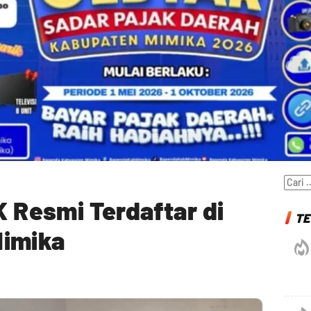
Cari
untuk
Resmi Terdaftar di
TE
Mimika