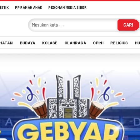
ISTIK
PP RAMAH ANAK
PEDOMAN MEDIA SIBER
CARI
HATAN
BUDAYA
KOLASE
OLAHRAGA
OPINI
RELIGIUS
H