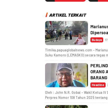
ARTIKEL TERKAIT
Marianu
Dipersoa
Budaya
17
Timika,papuaglobalnews.com – Marianu
Suku Kamoro (LEMASKO) secara tegas 
PERLIN
ORANG A
BARANG
Headline
Oleh : John N.R. Gobai – Wakil Ketua 
Perpres Nomor 108 Tahun 2025 tentan