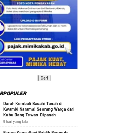
:
RPOPULER
Darah Kembali Basahi Tanah di
Kwamki Narama! Seorang Warga dari
Kubu Dang Tewas Dipanah
5 hari yang lalu
Forum Konsultasi Publik Bapenda