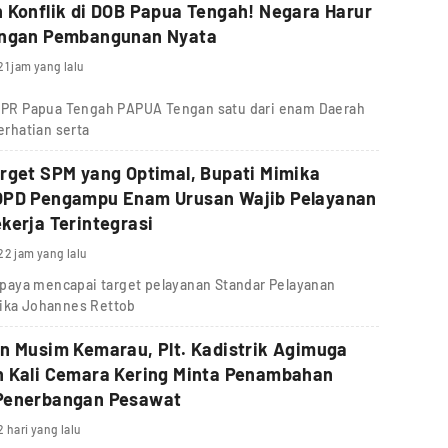
 Konflik di DOB Papua Tengah! Negara Harur
Hadir dengan Pembangunan Nyata
21 jam yang lalu
V DPR Papua Tengah PAPUA Tengan satu dari enam Daerah
rhatian serta
rget SPM yang Optimal, Bupati Mimika
OPD Pengampu Enam Urusan Wajib Pelayanan
kerja Terintegrasi
22 jam yang lalu
paya mencapai target pelayanan Standar Pelayanan
mika Johannes Rettob
n Musim Kemarau, Plt. Kadistrik Agimuga
n Kali Cemara Kering Minta Penambahan
Penerbangan Pesawat
2 hari yang lalu