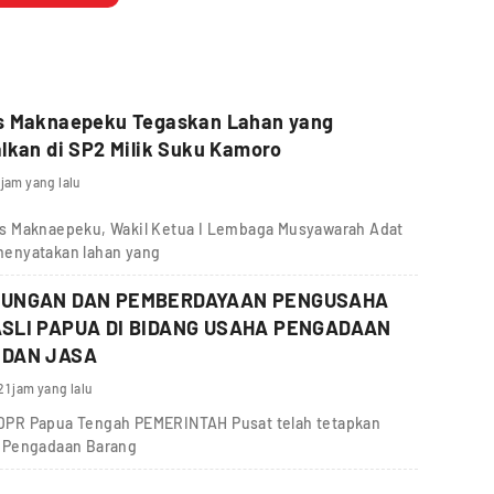
s Maknaepeku Tegaskan Lahan yang
lkan di SP2 Milik Suku Kamoro
 jam yang lalu
s Maknaepeku, Wakil Ketua I Lembaga Musyawarah Adat
menyatakan lahan yang
DUNGAN DAN PEMBERDAYAAN PENGUSAHA
SLI PAPUA DI BIDANG USAHA PENGADAAN
 DAN JASA
21 jam yang lalu
IV DPR Papua Tengah PEMERINTAH Pusat telah tetapkan
g Pengadaan Barang