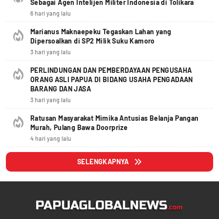
Sebagai Agen Intelijen Militer Indonesia di Tolikara
6 hari yang lalu
Marianus Maknaepeku Tegaskan Lahan yang
Dipersoalkan di SP2 Milik Suku Kamoro
3 hari yang lalu
PERLINDUNGAN DAN PEMBERDAYAAN PENGUSAHA
ORANG ASLI PAPUA DI BIDANG USAHA PENGADAAN
BARANG DAN JASA
3 hari yang lalu
Ratusan Masyarakat Mimika Antusias Belanja Pangan
Murah, Pulang Bawa Doorprize
4 hari yang lalu
SELENGKAPNYA