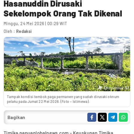
Hasanuddin Dirusaki
Sekelompok Orang Tak Dikenal
Minggu, 24 Mei 2026 | 00:29 WIT
Oleh :
Redaksi
Tampak kondisi tembok paga permanen yang sudah dirusaki oknum
pelaku pada Jumat 22 Mei 2026. (Foto – Istimewa).
Bagikan
Timika,papuaglobalnews.com – Keuskupan Timika