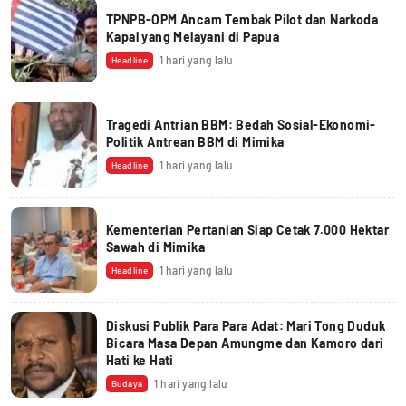
TPNPB-OPM Ancam Tembak Pilot dan Narkoda
Kapal yang Melayani di Papua
1 hari yang lalu
Headline
Tragedi Antrian BBM: Bedah Sosial-Ekonomi-
Politik Antrean BBM di Mimika
1 hari yang lalu
Headline
Kementerian Pertanian Siap Cetak 7.000 Hektar
Sawah di Mimika
1 hari yang lalu
Headline
Diskusi Publik Para Para Adat: Mari Tong Duduk
Bicara Masa Depan Amungme dan Kamoro dari
Hati ke Hati
1 hari yang lalu
Budaya