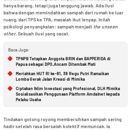
hanya barang, tetapi juga tanggung jawab. Ada ilusi
bahwa dengan memindahkan sampah dari rumah ke luar
ruang, dari TPS ke TPA, masalah ikut lenyap. Inilah
psikologi penyangkalan: sampah menjadi
the unseen
other
. Sebuah ilusi yang cacat.
Baca Juga:
TPNPB Tetapkan Anggota BRIN dan BAPPERIDA di
Papua sebagai DPO,Ancam Ditembak Mati
Meriahkan HUT RI ke-81, 38 Regu Putri Ramaikan
Lomba Gerak Jalan Kreasi di Mimika
Ciptakan Iklim Investasi yang Profesional, DLH Mimika
Sosialisasikan Penggunaan Platform Amdalnet kepada
Pelaku Usaha
Tindakan gotong royong membersihkan sampah sering
hadir setelah rasa bersalah kolektif memuncak. Ia