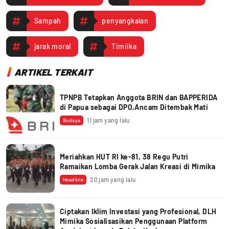
Sampah
penyangkalan
jarak moral
Timiika
ARTIKEL TERKAIT
TPNPB Tetapkan Anggota BRIN dan BAPPERIDA
di Papua sebagai DPO,Ancam Ditembak Mati
11 jam yang lalu
Budaya
Meriahkan HUT RI ke-81, 38 Regu Putri
Ramaikan Lomba Gerak Jalan Kreasi di Mimika
20 jam yang lalu
Headline
Ciptakan Iklim Investasi yang Profesional, DLH
Mimika Sosialisasikan Penggunaan Platform