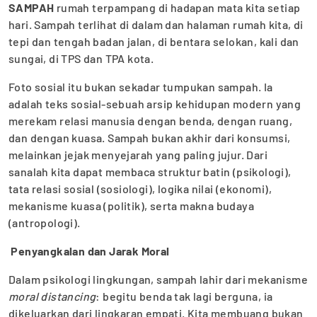
SAMPAH
rumah terpampang di hadapan mata kita setiap
hari. Sampah terlihat di dalam dan halaman rumah kita, di
tepi dan tengah badan jalan, di bentara selokan, kali dan
sungai, di TPS dan TPA kota.
Foto sosial itu bukan sekadar tumpukan sampah. Ia
adalah teks sosial-sebuah arsip kehidupan modern yang
merekam relasi manusia dengan benda, dengan ruang,
dan dengan kuasa. Sampah bukan akhir dari konsumsi,
melainkan jejak menyejarah yang paling jujur. Dari
sanalah kita dapat membaca struktur batin (psikologi),
tata relasi sosial (sosiologi), logika nilai (ekonomi),
mekanisme kuasa (politik), serta makna budaya
(antropologi).
Penyangkalan dan Jarak Moral
Dalam psikologi lingkungan, sampah lahir dari mekanisme
moral distancing
: begitu benda tak lagi berguna, ia
dikeluarkan dari lingkaran empati. Kita membuang bukan