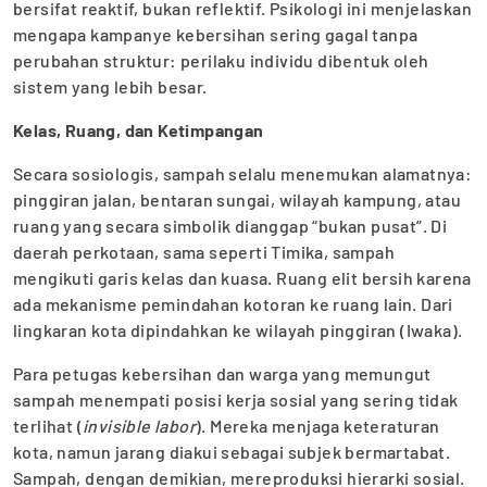
bersifat reaktif, bukan reflektif. Psikologi ini menjelaskan
mengapa kampanye kebersihan sering gagal tanpa
perubahan struktur: perilaku individu dibentuk oleh
sistem yang lebih besar.
Kelas, Ruang, dan Ketimpangan
Secara sosiologis, sampah selalu menemukan alamatnya:
pinggiran jalan, bentaran sungai, wilayah kampung, atau
ruang yang secara simbolik dianggap “bukan pusat”. Di
daerah perkotaan, sama seperti Timika, sampah
mengikuti garis kelas dan kuasa. Ruang elit bersih karena
ada mekanisme pemindahan kotoran ke ruang lain. Dari
lingkaran kota dipindahkan ke wilayah pinggiran (Iwaka).
Para petugas kebersihan dan warga yang memungut
sampah menempati posisi kerja sosial yang sering tidak
terlihat (
invisible labor
). Mereka menjaga keteraturan
kota, namun jarang diakui sebagai subjek bermartabat.
Sampah, dengan demikian, mereproduksi hierarki sosial.