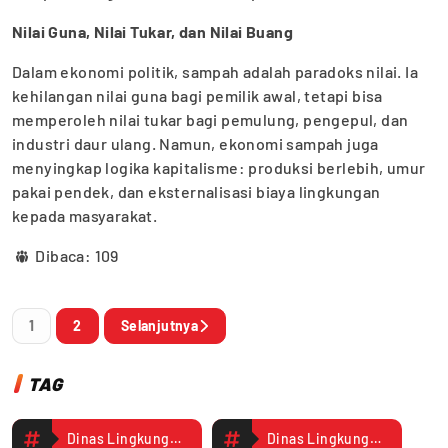
Nilai Guna, Nilai Tukar, dan Nilai Buang
Dalam ekonomi politik, sampah adalah paradoks nilai. Ia
kehilangan nilai guna bagi pemilik awal, tetapi bisa
memperoleh nilai tukar bagi pemulung, pengepul, dan
industri daur ulang. Namun, ekonomi sampah juga
menyingkap logika kapitalisme: produksi berlebih, umur
pakai pendek, dan eksternalisasi biaya lingkungan
kepada masyarakat.
Dibaca:
109
1
2
Selanjutnya
TAG
Dinas Lingkungan Hidup
Dinas Lingkungan Hidup Mimika