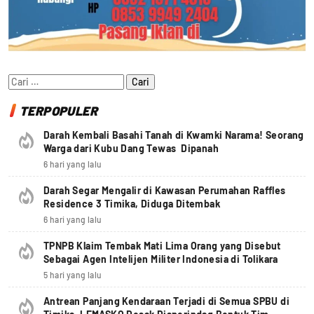
Cari
untuk:
TERPOPULER
Darah Kembali Basahi Tanah di Kwamki Narama! Seorang
Warga dari Kubu Dang Tewas Dipanah
6 hari yang lalu
Darah Segar Mengalir di Kawasan Perumahan Raffles
Residence 3 Timika, Diduga Ditembak
6 hari yang lalu
TPNPB Klaim Tembak Mati Lima Orang yang Disebut
Sebagai Agen Intelijen Militer Indonesia di Tolikara
5 hari yang lalu
Antrean Panjang Kendaraan Terjadi di Semua SPBU di