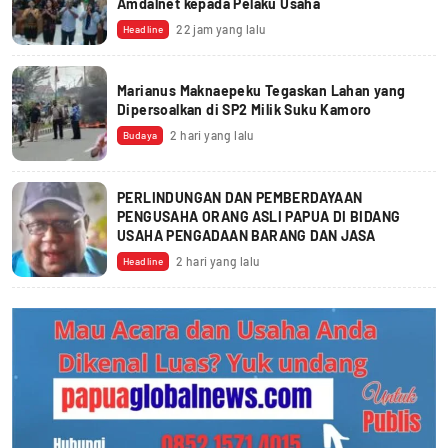
Amdalnet kepada Pelaku Usaha
22 jam yang lalu
Headline
Marianus Maknaepeku Tegaskan Lahan yang
Dipersoalkan di SP2 Milik Suku Kamoro
2 hari yang lalu
Budaya
PERLINDUNGAN DAN PEMBERDAYAAN
PENGUSAHA ORANG ASLI PAPUA DI BIDANG
USAHA PENGADAAN BARANG DAN JASA
2 hari yang lalu
Headline