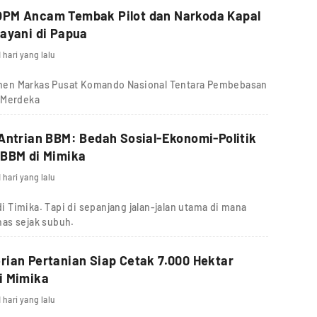
PM Ancam Tembak Pilot dan Narkoda Kapal
ayani di Papua
1 hari yang lalu
en Markas Pusat Komando Nasional Tentara Pembebasan
 Merdeka
Antrian BBM: Bedah Sosial-Ekonomi-Politik
 BBM di Mimika
1 hari yang lalu
i Timika. Tapi di sepanjang jalan-jalan utama di mana
as sejak subuh.
ian Pertanian Siap Cetak 7.000 Hektar
i Mimika
1 hari yang lalu