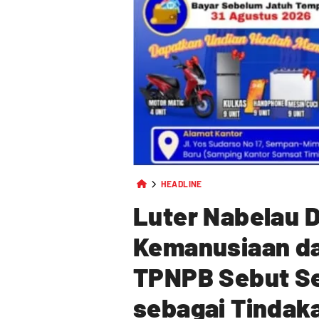
HEADLINE
Luter Nabelau 
Kemanusiaan dan
TPNPB Sebut Se
sebagai Tindak