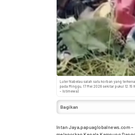
Luter Nabelau salah satu korban yang terken
pada Minggu, 17 Mei 2026 sekitar pukul 12.15
– Istimewa).
Bagikan
Intan Jaya,papuaglobalnews.com 
melaporkan Kepala Kampung Dangoa,