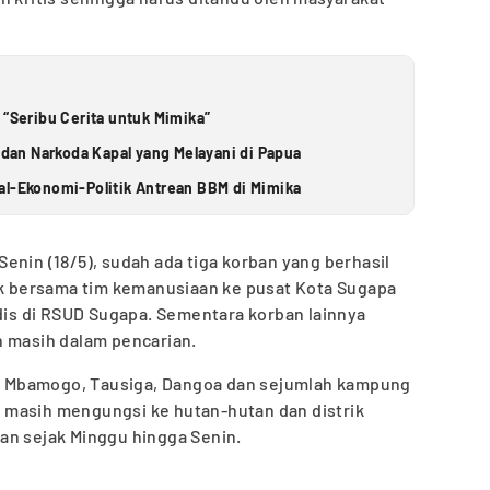
 “Seribu Cerita untuk Mimika”
an Narkoda Kapal yang Melayani di Papua
al-Ekonomi-Politik Antrean BBM di Mimika
enin (18/5), sudah ada tiga korban yang berhasil
lik bersama tim kemanusiaan ke pusat Kota Sugapa
s di RSUD Sugapa. Sementara korban lainnya
n masih dalam pencarian.
ung Mbamogo, Tausiga, Dangoa dan sejumlah kampung
an masih mengungsi ke hutan-hutan dan distrik
an sejak Minggu hingga Senin.