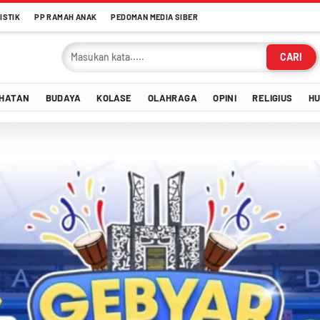
ISTIK
PP RAMAH ANAK
PEDOMAN MEDIA SIBER
CARI
HATAN
BUDAYA
KOLASE
OLAHRAGA
OPINI
RELIGIUS
H