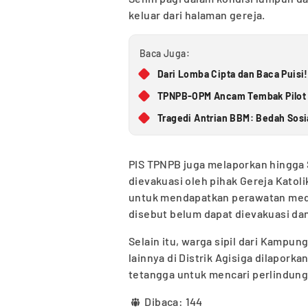
keluar dari halaman gereja.
Baca Juga:
Dari Lomba Cipta dan Baca Puisi!
TPNPB-OPM Ancam Tembak Pilot d
Tragedi Antrian BBM: Bedah Sosi
PIS TPNPB juga melaporkan hingga S
dievakuasi oleh pihak Gereja Kato
untuk mendapatkan perawatan medi
disebut belum dapat dievakuasi da
Selain itu, warga sipil dari Kamp
lainnya di Distrik Agisiga dilapork
tetangga untuk mencari perlindung
Dibaca:
144