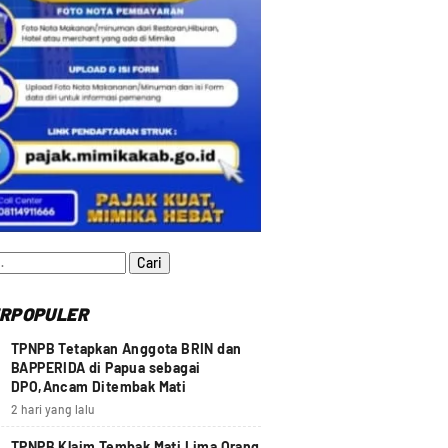
:
RPOPULER
TPNPB Tetapkan Anggota BRIN dan
BAPPERIDA di Papua sebagai
DPO,Ancam Ditembak Mati
2 hari yang lalu
TPNPB Klaim Tembak Mati Lima Orang