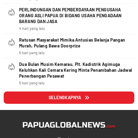
PERLINDUNGAN DAN PEMBERDAYAAN PENGUSAHA
ORANG ASLI PAPUA DI BIDANG USAHA PENGADAAN
BARANG DAN JASA
4 hari yang lalu
Ratusan Masyarakat Mimika Antusias Belanja Pangan
Murah, Pulang Bawa Doorprize
5 hari yang lalu
Dua Bulan Musim Kemarau, Plt. Kadistrik Agimuga
Keluhkan Kali Cemara Kering Minta Penambahan Jadwal
Penerbangan Pesawat
5 hari yang lalu
SELENGKAPNYA