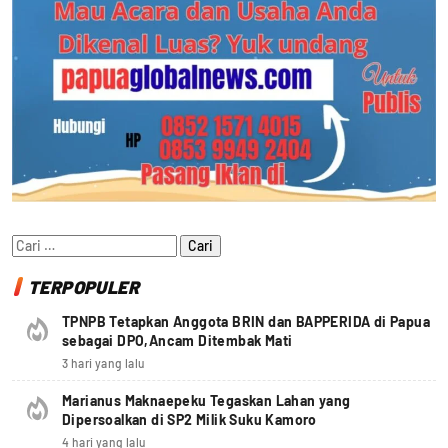
Cari
untuk:
TERPOPULER
TPNPB Tetapkan Anggota BRIN dan BAPPERIDA di Papua
sebagai DPO,Ancam Ditembak Mati
3 hari yang lalu
Marianus Maknaepeku Tegaskan Lahan yang
Dipersoalkan di SP2 Milik Suku Kamoro
4 hari yang lalu