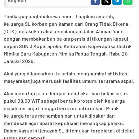
Bagikan
Timika,papuaglobalnews.com – Luapkan amarah,
keluarga SL korban penikaman dari Orang Tidak Dikenal
(OTK) melakukan aksi pemalangan Jalan Ahmad Yani
dengan membakar ban bekas persis di tikungan kapsul
depan SDN 3 Koperapoka, Kelurahan Koperapoka Distrik
Mimika Baru Kabupaten Mimika Papua Tengah, Rabu 28
Januari 2026.
Aksi yang dilancarkan itu selain menghambat aktivitas
masyarakat juga merusak fasilitas umum, terutama aspal.
Aksi menutup jalan dengan membakar ban bekas sejak
pukul 08.00 WIT sebagai bentuk protes oleh keluarga
masih berlanjut hingga berita ini diturunkan. Pihak
keluarga terus menambah ban untuk dibakar dan
mendesak agar aparat kepolisian menangkap pelaku.
Dalam kasus ini jenazah SL ditemukan tergeletak di dekat
tumpukan sampah.