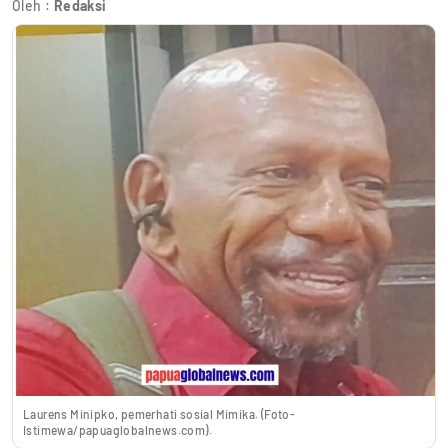
Oleh :
Redaksi
Laurens Minipko, pemerhati sosial Mimika. (Foto-
Istimewa/papuaglobalnews.com).