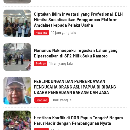
Ciptakan Iklim Investasi yang Profesional, DLH
Mimika Sosialisasikan Penggunaan Platform
Amdalnet kepada Pelaku Usaha
10 jam yang lalu
Headline
Marianus Maknaepeku Tegaskan Lahan yang
Dipersoalkan di SP2 Milik Suku Kamoro
1 hari yang lalu
Budaya
PERLINDUNGAN DAN PEMBERDAYAAN
PENGUSAHA ORANG ASLI PAPUA DI BIDANG
USAHA PENGADAAN BARANG DAN JASA
1 hari yang lalu
Headline
Hentikan Konflik di DOB Papua Tengah! Negara
Harur Hadir dengan Pembangunan Nyata