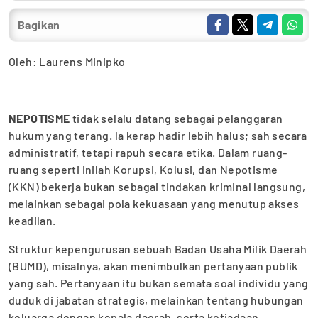
Bagikan
Oleh: Laurens Minipko
NEPOTISME
tidak selalu datang sebagai pelanggaran
hukum yang terang. la kerap hadir lebih halus; sah secara
administratif, tetapi rapuh secara etika. Dalam ruang-
ruang seperti inilah Korupsi, Kolusi, dan Nepotisme
(KKN) bekerja bukan sebagai tindakan kriminal langsung,
melainkan sebagai pola kekuasaan yang menutup akses
keadilan.
Struktur kepengurusan sebuah Badan Usaha Milik Daerah
(BUMD), misalnya, akan menimbulkan pertanyaan publik
yang sah. Pertanyaan itu bukan semata soal individu yang
duduk di jabatan strategis, melainkan tentang hubungan
keluarga dengan kepala daerah, serta ketiadaan