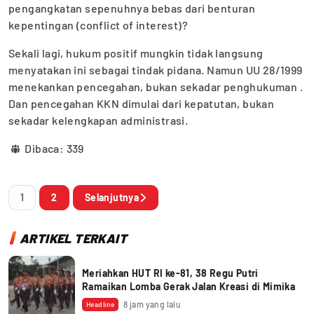
pengangkatan sepenuhnya bebas dari benturan
kepentingan (conflict of interest)?
Sekali lagi, hukum positif mungkin tidak langsung
menyatakan ini sebagai tindak pidana. Namun UU 28/1999
menekankan pencegahan, bukan sekadar penghukuman .
Dan pencegahan KKN dimulai dari kepatutan, bukan
sekadar kelengkapan administrasi.
Dibaca:
339
1
2
Selanjutnya
ARTIKEL TERKAIT
Meriahkan HUT RI ke-81, 38 Regu Putri
Ramaikan Lomba Gerak Jalan Kreasi di Mimika
8 jam yang lalu
Headline