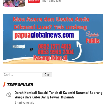
1 hari yang lalu
Headline
Cari
untuk:
TERPOPULER
Darah Kembali Basahi Tanah di Kwamki Narama! Seorang
Warga dari Kubu Dang Tewas Dipanah
6 hari yang lalu