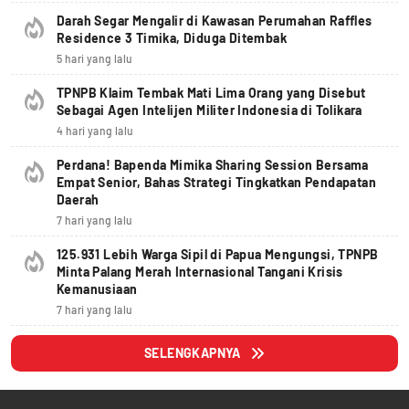
Darah Segar Mengalir di Kawasan Perumahan Raffles
Residence 3 Timika, Diduga Ditembak
5 hari yang lalu
TPNPB Klaim Tembak Mati Lima Orang yang Disebut
Sebagai Agen Intelijen Militer Indonesia di Tolikara
4 hari yang lalu
Perdana! Bapenda Mimika Sharing Session Bersama
Empat Senior, Bahas Strategi Tingkatkan Pendapatan
Daerah
7 hari yang lalu
125.931 Lebih Warga Sipil di Papua Mengungsi, TPNPB
Minta Palang Merah Internasional Tangani Krisis
Kemanusiaan
7 hari yang lalu
SELENGKAPNYA