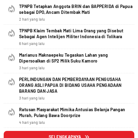
TPNPB Tetapkan Anggota BRIN dan BAPPERIDA di Papua
sebagai DPO,Ancam Ditembak Mati
2 hari yang lalu
TPNPB Klaim Tembak Mati Lima Orang yang Disebut
Sebagai Agen Intelijen Militer Indonesia di Tolikara
6 hari yang lalu
Marianus Maknaepeku Tegaskan Lahan yang
Dipersoalkan di SP2 Milik Suku Kamoro
3 hari yang lalu
PERLINDUNGAN DAN PEMBERDAYAAN PENGUSAHA
ORANG ASLI PAPUA DI BIDANG USAHA PENGADAAN
BARANG DAN JASA
3 hari yang lalu
Ratusan Masyarakat Mimika Antusias Belanja Pangan
Murah, Pulang Bawa Doorprize
4 hari yang lalu
SELENGKAPNYA