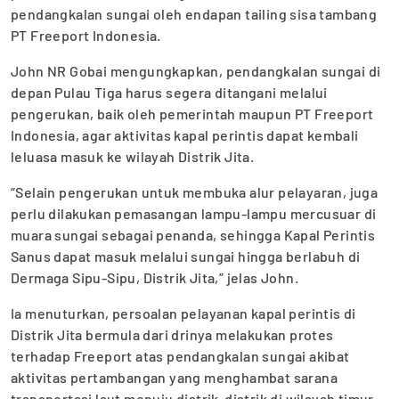
pendangkalan sungai oleh endapan tailing sisa tambang
PT Freeport Indonesia.
John NR Gobai mengungkapkan, pendangkalan sungai di
depan Pulau Tiga harus segera ditangani melalui
pengerukan, baik oleh pemerintah maupun PT Freeport
Indonesia, agar aktivitas kapal perintis dapat kembali
leluasa masuk ke wilayah Distrik Jita.
“Selain pengerukan untuk membuka alur pelayaran, juga
perlu dilakukan pemasangan lampu-lampu mercusuar di
muara sungai sebagai penanda, sehingga Kapal Perintis
Sanus dapat masuk melalui sungai hingga berlabuh di
Dermaga Sipu-Sipu, Distrik Jita,” jelas John.
Ia menuturkan, persoalan pelayanan kapal perintis di
Distrik Jita bermula dari drinya melakukan protes
terhadap Freeport atas pendangkalan sungai akibat
aktivitas pertambangan yang menghambat sarana
transportasi laut menuju distrik-distrik di wilayah timur