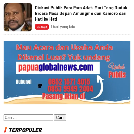
Diskusi Publik Para Para Adat: Mari Tong Duduk
Bicara Masa Depan Amungme dan Kamoro dari
Hati ke Hati
1 hari yang lalu
Budaya
Cari
untuk:
TERPOPULER