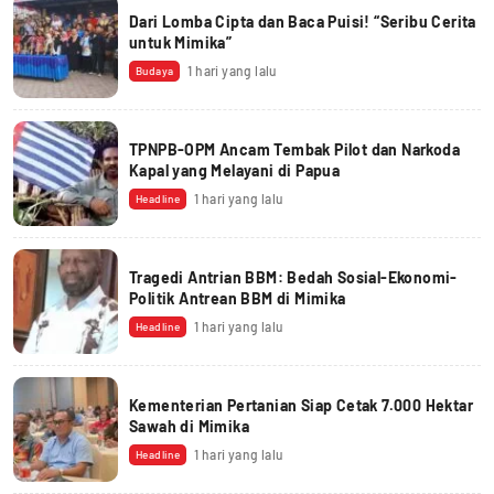
Dari Lomba Cipta dan Baca Puisi! “Seribu Cerita
untuk Mimika”
1 hari yang lalu
Budaya
TPNPB-OPM Ancam Tembak Pilot dan Narkoda
Kapal yang Melayani di Papua
1 hari yang lalu
Headline
Tragedi Antrian BBM: Bedah Sosial-Ekonomi-
Politik Antrean BBM di Mimika
1 hari yang lalu
Headline
Kementerian Pertanian Siap Cetak 7.000 Hektar
Sawah di Mimika
1 hari yang lalu
Headline