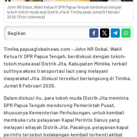
John NR Gobai, Wakil Ketua IV DPR Papua Tengah berdiskusi dengan
tokoh-tokoh muda asal Distrik Jita di Timika pada Jumat 6 Februari
2026. (Foto-Istimewa).
Bagikan
Timika,papuaglobalnews.com – John NR Gobai, Wakil
Ketua IV DPR Papua Tengah, berdiskusi dengan tokoh-
tokoh muda asal Distrik Jita, Kabupaten Mimika, terkait
sulitnya akses transportasi laut yang melayani
masyarakat Jita. Diskusi tersebut berlangsung di Timika,
Jumat 6 Februari 2026.
Dalam diskusi itu, para tokoh muda Distrik Jita meminta
DPR Papua Tengah mendorong Pemerintah Pusat,
khususnya Kementerian Perhubungan, untuk kembali
membuka rute pelayanan Kapal Perintis Sanus yang
melayani wilayah Distrik Jita. Pasalnya, pelayanan kapal
perintis tersebut belakangan kembali terhenti akibat