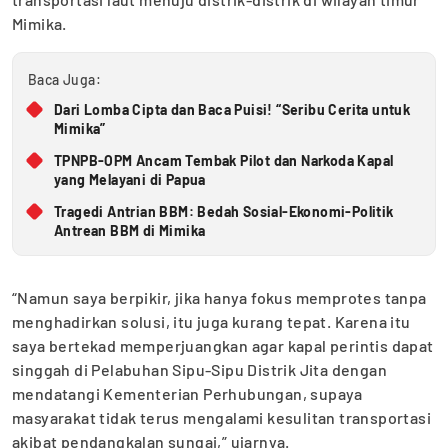
Mimika.
Baca Juga:
Dari Lomba Cipta dan Baca Puisi! “Seribu Cerita untuk
Mimika”
TPNPB-OPM Ancam Tembak Pilot dan Narkoda Kapal
yang Melayani di Papua
Tragedi Antrian BBM: Bedah Sosial-Ekonomi-Politik
Antrean BBM di Mimika
“Namun saya berpikir, jika hanya fokus memprotes tanpa
menghadirkan solusi, itu juga kurang tepat. Karena itu
saya bertekad memperjuangkan agar kapal perintis dapat
singgah di Pelabuhan Sipu-Sipu Distrik Jita dengan
mendatangi Kementerian Perhubungan, supaya
masyarakat tidak terus mengalami kesulitan transportasi
akibat pendangkalan sungai,” ujarnya.