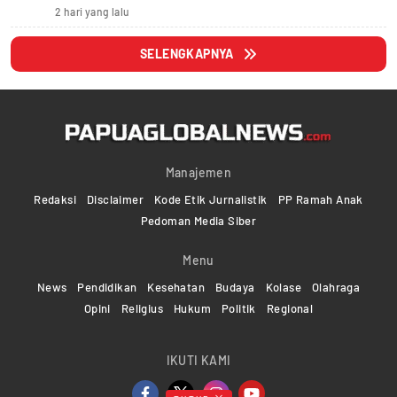
2 hari yang lalu
SELENGKAPNYA
Manajemen
Redaksi
Disclaimer
Kode Etik Jurnalistik
PP Ramah Anak
Pedoman Media Siber
Menu
News
Pendidikan
Kesehatan
Budaya
Kolase
Olahraga
Opini
Religius
Hukum
Politik
Regional
IKUTI KAMI