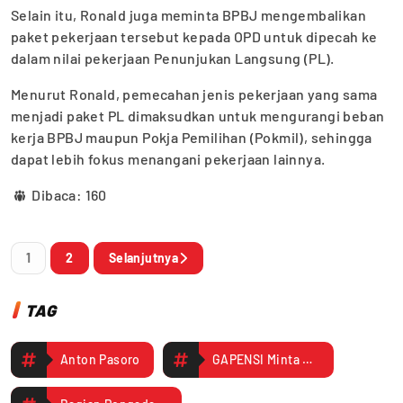
Selain itu, Ronald juga meminta BPBJ mengembalikan
paket pekerjaan tersebut kepada OPD untuk dipecah ke
dalam nilai pekerjaan Penunjukan Langsung (PL).
Menurut Ronald, pemecahan jenis pekerjaan yang sama
menjadi paket PL dimaksudkan untuk mengurangi beban
kerja BPBJ maupun Pokja Pemilihan (Pokmil), sehingga
dapat lebih fokus menangani pekerjaan lainnya.
Dibaca:
160
1
2
Selanjutnya
TAG
Anton Pasoro
GAPENSI Minta BPBJ Mimika Kembalikan Paket Pekerjaan yang Bisa Dipecah ke OPD