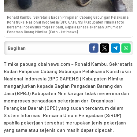
Ronald Kambu, Sekretaris Badan Pimpinan Cabang Gabungan Pelaksana
Konstruksi Nasional Indonesia (BPC GAPENSI) Kabupaten Mimika foto
bersama Inosensius Yoga Pribadi, Kepala Dinas Pekerjaan Umum dan
Penataan Ruang Mimika. (Foto – Istimewa).
Bagikan
Timika,papuaglobalnews.com – Ronald Kambu, Sekretaris
Badan Pimpinan Cabang Gabungan Pelaksana Konstruksi
Nasional Indonesia (BPC GAPENSI) Kabupaten Mimika
menganjurkan kepada Bagian Pengadaan Barang dan
Jasa (BPBJ) Kabupaten Mimika agar tidak menerima dan
memproses pengadaan pekerjaan dari Organisasi
Perangkat Daerah (OPD) yang sudah tercantum dalam
Sistem Informasi Rencana Umum Pengadaan (SiRUP),
apabila pekerjaan tersebut merupakan jenis pekerjaan
yang sama atau sejenis dan masih dapat dipecah.