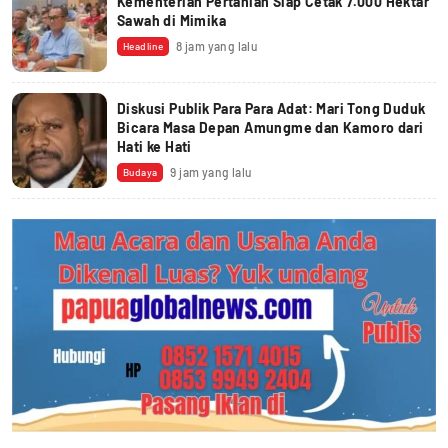
Kementerian Pertanian Siap Cetak 7.000 Hektar
Sawah di Mimika
8 jam yang lalu
Headline
Diskusi Publik Para Para Adat: Mari Tong Duduk
Bicara Masa Depan Amungme dan Kamoro dari
Hati ke Hati
9 jam yang lalu
Budaya