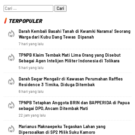
Cari
untuk:
TERPOPULER
Darah Kembali Basahi Tanah di Kwamki Narama! Seorang
Warga dari Kubu Dang Tewas Dipanah
7 hari yang lalu
TPNPB Klaim Tembak Mati Lima Orang yang Disebut
Sebagai Agen Intelijen Militer Indonesia di Tolikara
5 hari yang lalu
Darah Segar Mengalir di Kawasan Perumahan Raffles
Residence 3 Timika, Diduga Ditembak
6 hari yang lalu
TPNPB Tetapkan Anggota BRIN dan BAPPERIDA di Papua
sebagai DPO,Ancam Ditembak Mati
22 jam yang lalu
Marianus Maknaepeku Tegaskan Lahan yang
Dipersoalkan di SP2 Milik Suku Kamoro