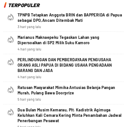
TERPOPULER
TPNPB Tetapkan Anggota BRIN dan BAPPERIDA di Papua
sebagai DPO,Ancam Ditembak Mati
3 hari yang lalu
Marianus Maknaepeku Tegaskan Lahan yang
Dipersoalkan di SP2 Milik Suku Kamoro
4 hari yang lalu
PERLINDUNGAN DAN PEMBERDAYAAN PENGUSAHA
ORANG ASLI PAPUA DI BIDANG USAHA PENGADAAN
BARANG DAN JASA
4 hari yang lalu
Ratusan Masyarakat Mimika Antusias Belanja Pangan
Murah, Pulang Bawa Doorprize
5 hari yang lalu
Dua Bulan Musim Kemarau, Plt. Kadistrik Agimuga
Keluhkan Kali Cemara Kering Minta Penambahan Jadwal
Penerbangan Pesawat