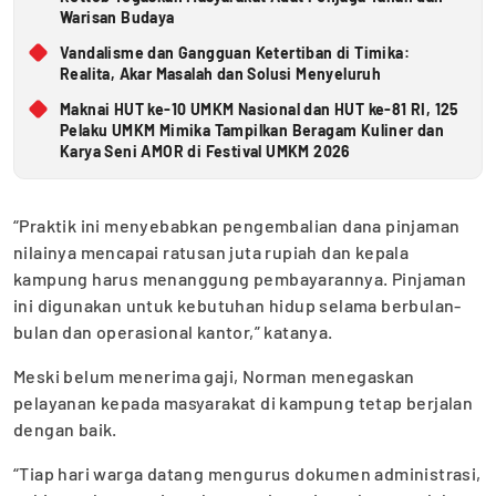
Warisan Budaya
Vandalisme dan Gangguan Ketertiban di Timika:
Realita, Akar Masalah dan Solusi Menyeluruh
Maknai HUT ke-10 UMKM Nasional dan HUT ke-81 RI, 125
Pelaku UMKM Mimika Tampilkan Beragam Kuliner dan
Karya Seni AMOR di Festival UMKM 2026
“Praktik ini menyebabkan pengembalian dana pinjaman
nilainya mencapai ratusan juta rupiah dan kepala
kampung harus menanggung pembayarannya. Pinjaman
ini digunakan untuk kebutuhan hidup selama berbulan-
bulan dan operasional kantor,” katanya.
Meski belum menerima gaji, Norman menegaskan
pelayanan kepada masyarakat di kampung tetap berjalan
dengan baik.
“Tiap hari warga datang mengurus dokumen administrasi,