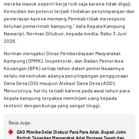
mereka masuk seperti kerja rodi saja karena tidak digaji.
Kemudian berpotensi terjadi tindakan penyimpangan dan
pemerasan karena memang Pemkab tidak merespons
keluhan pemerintah kampung,” kata Kepala Kampung
Nawaripi, Norman Ditubun, kepada media, Rabu 3 Juni
2026.
Norman mengakui Dinas Pemberdayaan Masyarakat
Kampung (DPMK), Inspektorat, dan Badan Pemeriksa
Keuangan (BPK) setiap tahun dalam pemeriksaannya
selalu menemukan adanya penyimpangan penggunaan
Dana Desa (DD) maupun Alokasi Dana Desa (ADD).
Menurutnya, hal itu terjadi karena pada awal tahun para
kepala kampung terpaksa meminjam uang kepada
rentenir dengan bunga yang sangat tinggi.
Baca Juga:
DAD Mimika Gelar Diskusi Para Para Adat, Bupati John
Rettob Tegaskan Masyarakat Adat Penjaga Tanah dan