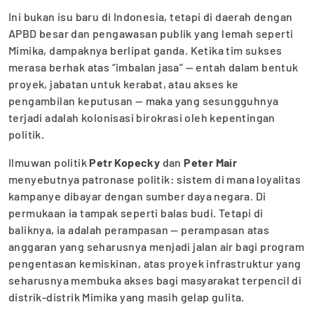
Ini bukan isu baru di Indonesia, tetapi di daerah dengan
APBD besar dan pengawasan publik yang lemah seperti
Mimika, dampaknya berlipat ganda. Ketika tim sukses
merasa berhak atas “imbalan jasa” — entah dalam bentuk
proyek, jabatan untuk kerabat, atau akses ke
pengambilan keputusan — maka yang sesungguhnya
terjadi adalah kolonisasi birokrasi oleh kepentingan
politik.
Ilmuwan politik
Petr Kopecky
dan
Peter Mair
menyebutnya patronase politik: sistem di mana loyalitas
kampanye dibayar dengan sumber daya negara. Di
permukaan ia tampak seperti balas budi. Tetapi di
baliknya, ia adalah perampasan — perampasan atas
anggaran yang seharusnya menjadi jalan air bagi program
pengentasan kemiskinan, atas proyek infrastruktur yang
seharusnya membuka akses bagi masyarakat terpencil di
distrik-distrik Mimika yang masih gelap gulita.