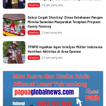
20 jam yang lalu
Headline
Solusi Cegah Stunting! Dinas Ketahanan Pangan
Mimika Sarankan Masyarakat Terapkan Program
Family Farming
21 jam yang lalu
Headline
TPNPB Ingatkan Agen Intelijen Militer Indonesia
Hentikan Aktivitas di Area Operasi
22 jam yang lalu
Headline