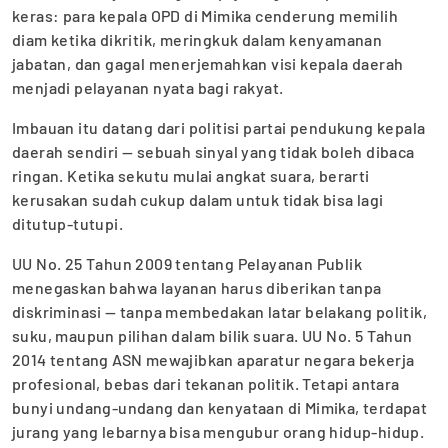
keras: para kepala OPD di Mimika cenderung memilih
diam ketika dikritik, meringkuk dalam kenyamanan
jabatan, dan gagal menerjemahkan visi kepala daerah
menjadi pelayanan nyata bagi rakyat.
Imbauan itu datang dari politisi partai pendukung kepala
daerah sendiri — sebuah sinyal yang tidak boleh dibaca
ringan. Ketika sekutu mulai angkat suara, berarti
kerusakan sudah cukup dalam untuk tidak bisa lagi
ditutup-tutupi.
UU No. 25 Tahun 2009 tentang Pelayanan Publik
menegaskan bahwa layanan harus diberikan tanpa
diskriminasi — tanpa membedakan latar belakang politik,
suku, maupun pilihan dalam bilik suara. UU No. 5 Tahun
2014 tentang ASN mewajibkan aparatur negara bekerja
profesional, bebas dari tekanan politik. Tetapi antara
bunyi undang-undang dan kenyataan di Mimika, terdapat
jurang yang lebarnya bisa mengubur orang hidup-hidup.