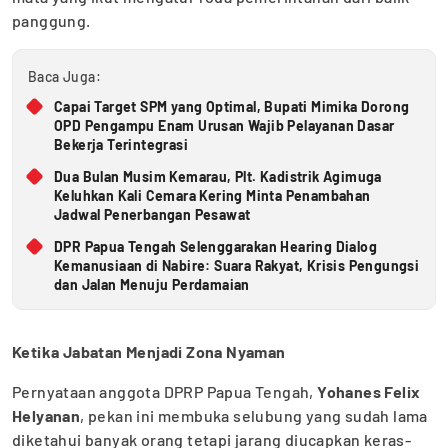
panggung.
Baca Juga:
Capai Target SPM yang Optimal, Bupati Mimika Dorong
OPD Pengampu Enam Urusan Wajib Pelayanan Dasar
Bekerja Terintegrasi
Dua Bulan Musim Kemarau, Plt. Kadistrik Agimuga
Keluhkan Kali Cemara Kering Minta Penambahan
Jadwal Penerbangan Pesawat
DPR Papua Tengah Selenggarakan Hearing Dialog
Kemanusiaan di Nabire: Suara Rakyat, Krisis Pengungsi
dan Jalan Menuju Perdamaian
Ketika Jabatan Menjadi Zona Nyaman
Pernyataan anggota DPRP Papua Tengah,
Yohanes Felix
Helyanan
, pekan ini membuka selubung yang sudah lama
diketahui banyak orang tetapi jarang diucapkan keras-