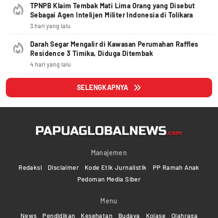
TPNPB Klaim Tembak Mati Lima Orang yang Disebut
Sebagai Agen Intelijen Militer Indonesia di Tolikara
3 hari yang lalu
Darah Segar Mengalir di Kawasan Perumahan Raffles
Residence 3 Timika, Diduga Ditembak
4 hari yang lalu
SELENGKAPNYA
Manajemen
Redaksi
Disclaimer
Kode Etik Jurnalistik
PP Ramah Anak
Pedoman Media Siber
Menu
News
Pendidikan
Kesehatan
Budaya
Kolase
Olahraga