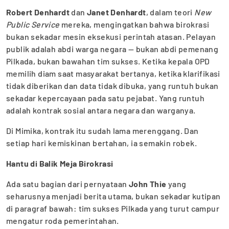
Robert Denhardt
dan
Janet Denhardt
, dalam teori
New
Public Service
mereka, mengingatkan bahwa birokrasi
bukan sekadar mesin eksekusi perintah atasan. Pelayan
publik adalah abdi warga negara — bukan abdi pemenang
Pilkada, bukan bawahan tim sukses. Ketika kepala OPD
memilih diam saat masyarakat bertanya, ketika klarifikasi
tidak diberikan dan data tidak dibuka, yang runtuh bukan
sekadar kepercayaan pada satu pejabat. Yang runtuh
adalah kontrak sosial antara negara dan warganya.
Di Mimika, kontrak itu sudah lama merenggang. Dan
setiap hari kemiskinan bertahan, ia semakin robek.
Hantu di Balik Meja Birokrasi
Ada satu bagian dari pernyataan
John Thie
yang
seharusnya menjadi berita utama, bukan sekadar kutipan
di paragraf bawah: tim sukses Pilkada yang turut campur
mengatur roda pemerintahan.