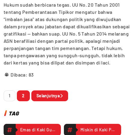
Hukum sudah berbicara tegas. UU No. 20 Tahun 2001
tentang Pemberantasan Tipikor mengatur bahwa
“imbalan jasa” atas dukungan politik yang diwujudkan
dalam proyek atau jabatan dapat dikualifikasikan sebagai
gratifikasi — bahkan suap. UU No. 5 Tahun 2014 melarang
ASN berafiliasi dengan partai politik, apalagi menjadi
perpanjangan tangan tim pemenangan. Tetapi hukum,
tanpa pengawasan yang sungguh-sungguh, tidak lebih
dari kertas yang bisa dilipat dan disimpan di laci.
Dibaca:
83
1
2
Selanjutnya
TAG
Emas di Kaki Gunung
Miskin di Kaki Pejabat